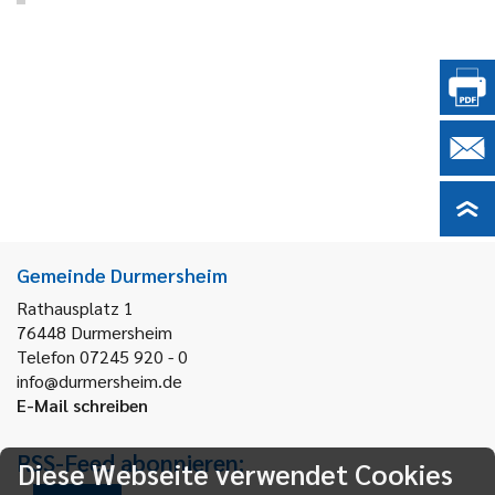
Gemeinde Durmersheim
Rathausplatz 1
76448
Durmersheim
Telefon 07245 920 - 0
info@durmersheim.de
E-Mail schreiben
RSS-Feed abonnieren:
Diese Webseite verwendet Cookies