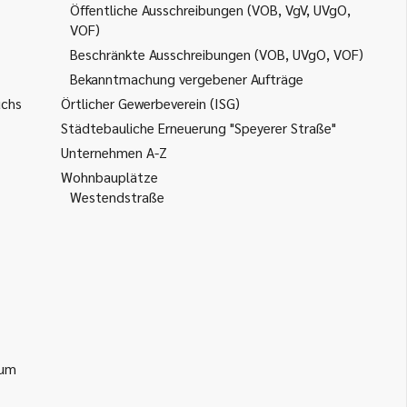
Öffentliche Ausschreibungen (VOB, VgV, UVgO,
VOF)
Beschränkte Ausschreibungen (VOB, UVgO, VOF)
Bekanntmachung vergebener Aufträge
uchs
Örtlicher Gewerbeverein (ISG)
Städtebauliche Erneuerung "Speyerer Straße"
Unternehmen A-Z
Wohnbauplätze
Westendstraße
ium