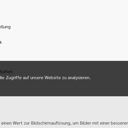
ellung
k
haften
ie Zugriffe auf unsere Website zu analysieren.
 einen Wert zur Bildschirmauflösung, um Bilder mit einer besseren