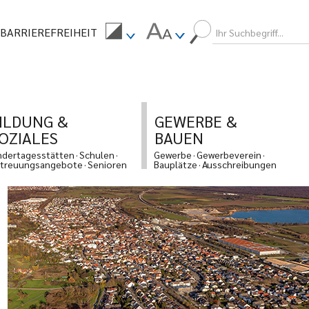
BARRIEREFREIHEIT
ILDUNG &
GEWERBE &
OZIALES
BAUEN
ndertagesstätten
Schulen
Gewerbe
Gewerbeverein
treuungsangebote
Senioren
Bauplätze
Ausschreibungen