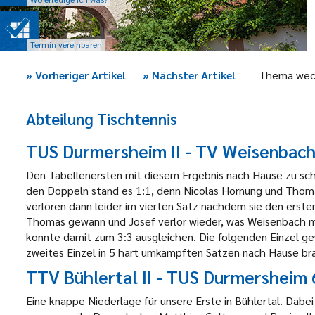
Termin vereinbaren
»
Vorheriger Artikel
»
Nächster Artikel
Thema wec
Abteilung Tischtennis
TUS Durmersheim II - TV Weisenbach 
Den Tabellenersten mit diesem Ergebnis nach Hause zu sch
den Doppeln stand es 1:1, denn Nicolas Hornung und Thoma
verloren dann leider im vierten Satz nachdem sie den erste
Thomas gewann und Josef verlor wieder, was Weisenbach mi
konnte damit zum 3:3 ausgleichen. Die folgenden Einzel g
zweites Einzel in 5 hart umkämpften Sätzen nach Hause br
TTV Bühlertal II - TUS Durmersheim 
Eine knappe Niederlage für unsere Erste in Bühlertal. Dabei