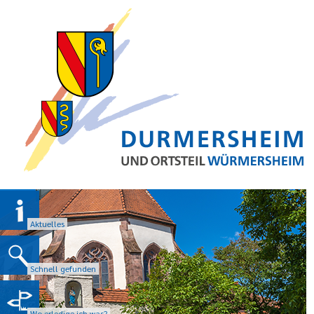
Aktuelles
Schnell gefunden
Wo erledige ich was?