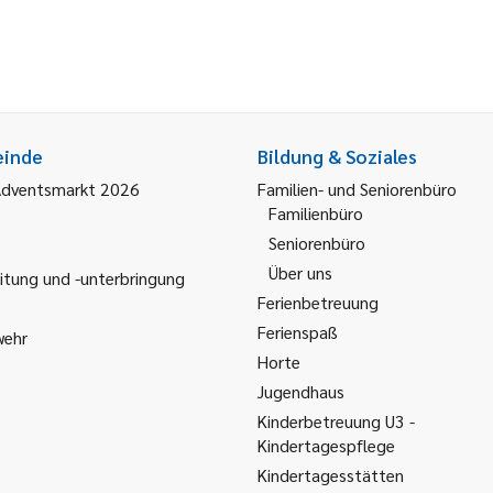
einde
Bildung & Soziales
Adventsmarkt 2026
Familien- und Seniorenbüro
Familienbüro
Seniorenbüro
Über uns
itung und -unterbringung
Ferienbetreuung
Ferienspaß
wehr
Horte
Jugendhaus
Kinderbetreuung U3 -
Kindertagespflege
Kindertagesstätten