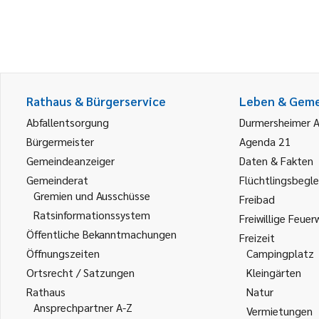
Rathaus & Bürgerservice
Leben & Gem
Abfallentsorgung
Durmersheimer 
Bürgermeister
Agenda 21
Gemeindeanzeiger
Daten & Fakten
Gemeinderat
Flüchtlingsbegle
Gremien und Ausschüsse
Freibad
Ratsinformationssystem
Freiwillige Feuer
Öffentliche Bekanntmachungen
Freizeit
Öffnungszeiten
Campingplatz
Ortsrecht / Satzungen
Kleingärten
Rathaus
Natur
Ansprechpartner A-Z
Vermietungen