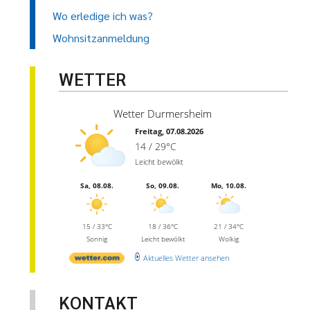
Wo erledige ich was?
Wohnsitzanmeldung
WETTER
Wetter Durmersheim
Freitag, 07.08.2026
14 / 29°C
Leicht bewölkt
Sa, 08.08.
So, 09.08.
Mo, 10.08.
15 / 33°C
18 / 36°C
21 / 34°C
Sonnig
Leicht bewölkt
Wolkig
Aktuelles Wetter ansehen
KONTAKT