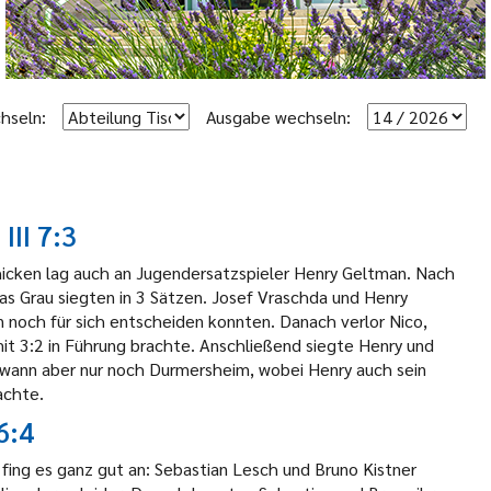
hseln:
Ausgabe wechseln:
III 7:3
icken lag auch an Jugendersatzspieler Henry Geltman. Nach
s Grau siegten in 3 Sätzen. Josef Vraschda und Henry
n noch für sich entscheiden konnten. Danach verlor Nico,
t 3:2 in Führung brachte. Anschließend siegte Henry und
ewann aber nur noch Durmersheim, wobei Henry auch sein
achte.
6:4
 fing es ganz gut an: Sebastian Lesch und Bruno Kistner