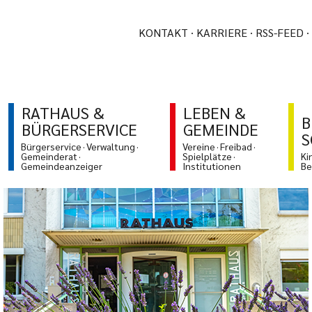
KONTAKT
KARRIERE
RSS-FEED
RATHAUS &
LEBEN &
B
BÜRGERSERVICE
GEMEINDE
S
Bürgerservice
Verwaltung
Vereine
Freibad
Gemeinderat
Spielplätze
Ki
Gemeindeanzeiger
Institutionen
Be