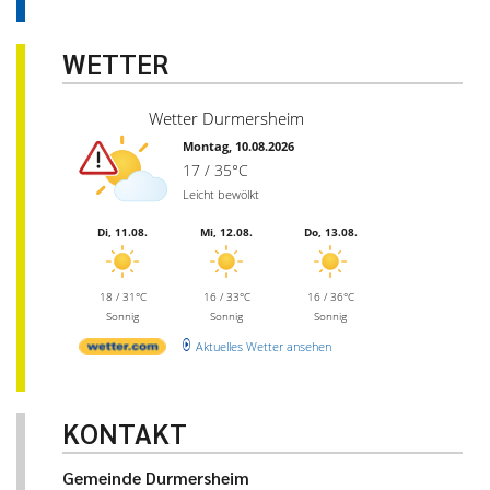
WETTER
Wetter Durmersheim
Montag, 10.08.2026
17 / 35°C
Leicht bewölkt
Di, 11.08.
Mi, 12.08.
Do, 13.08.
18 / 31°C
16 / 33°C
16 / 36°C
Sonnig
Sonnig
Sonnig
Aktuelles Wetter ansehen
KONTAKT
Gemeinde Durmersheim