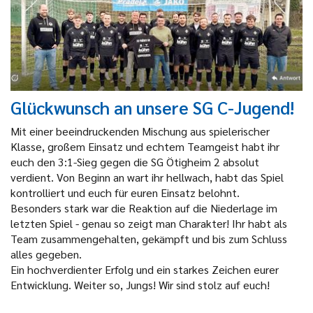
Glückwunsch an unsere SG C-Jugend!
Mit einer beeindruckenden Mischung aus spielerischer
Klasse, großem Einsatz und echtem Teamgeist habt ihr
euch den 3:1-Sieg gegen die SG Ötigheim 2 absolut
verdient. Von Beginn an wart ihr hellwach, habt das Spiel
kontrolliert und euch für euren Einsatz belohnt.
Besonders stark war die Reaktion auf die Niederlage im
letzten Spiel - genau so zeigt man Charakter! Ihr habt als
Team zusammengehalten, gekämpft und bis zum Schluss
alles gegeben.
Ein hochverdienter Erfolg und ein starkes Zeichen eurer
Entwicklung. Weiter so, Jungs! Wir sind stolz auf euch!