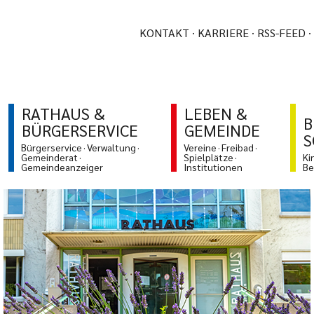
KONTAKT
KARRIERE
RSS-FEED
RATHAUS &
LEBEN &
B
BÜRGERSERVICE
GEMEINDE
S
Bürgerservice
Verwaltung
Vereine
Freibad
Gemeinderat
Spielplätze
Ki
Gemeindeanzeiger
Institutionen
Be