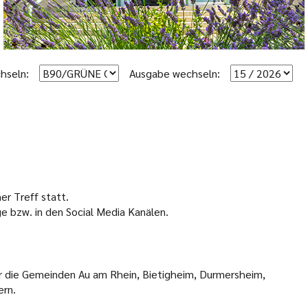
hseln:
Ausgabe wechseln:
er Treff statt.
 bzw. in den Social Media Kanälen.
r die Gemeinden Au am Rhein, Bietigheim, Durmersheim,
ern.