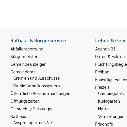
Rathaus & Bürgerservice
Leben & Gem
Abfallentsorgung
Agenda 21
Bürgermeister
Daten & Fakten
Gemeindeanzeiger
Flüchtlingsbegle
Gemeinderat
Freibad
Gremien und Ausschüsse
Freiwillige Feuer
Ratsinformationssystem
Freizeit
Öffentliche Bekanntmachungen
Campingplatz
Öffnungszeiten
Kleingärten
Ortsrecht / Satzungen
Natur
Rathaus
Vermietungen
Ansprechpartner A-Z
Friedhöfe