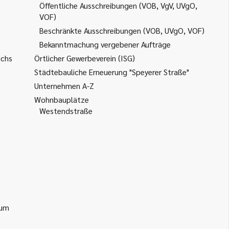
Öffentliche Ausschreibungen (VOB, VgV, UVgO,
VOF)
Beschränkte Ausschreibungen (VOB, UVgO, VOF)
Bekanntmachung vergebener Aufträge
uchs
Örtlicher Gewerbeverein (ISG)
Städtebauliche Erneuerung "Speyerer Straße"
Unternehmen A-Z
Wohnbauplätze
Westendstraße
ium