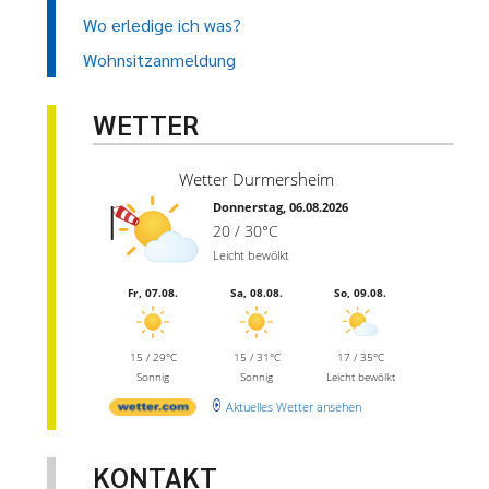
Wo erledige ich was?
Wohnsitzanmeldung
WETTER
Wetter Durmersheim
Donnerstag, 06.08.2026
20 / 30°C
Leicht bewölkt
Fr, 07.08.
Sa, 08.08.
So, 09.08.
15 / 29°C
15 / 31°C
17 / 35°C
Sonnig
Sonnig
Leicht bewölkt
Aktuelles Wetter ansehen
KONTAKT