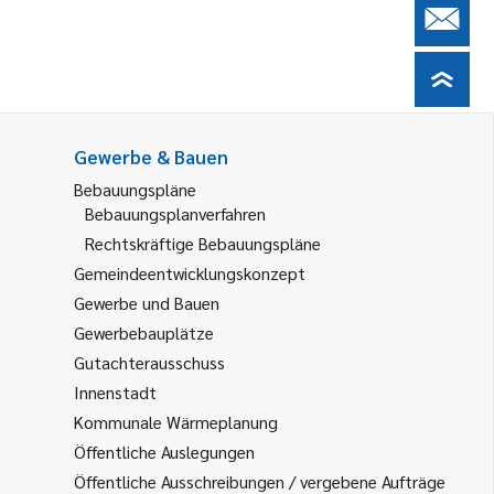
Gewerbe & Bauen
Bebauungspläne
Bebauungsplanverfahren
Rechtskräftige Bebauungspläne
Gemeindeentwicklungskonzept
Gewerbe und Bauen
Gewerbebauplätze
Gutachterausschuss
Innenstadt
Kommunale Wärmeplanung
Öffentliche Auslegungen
Öffentliche Ausschreibungen / vergebene Aufträge