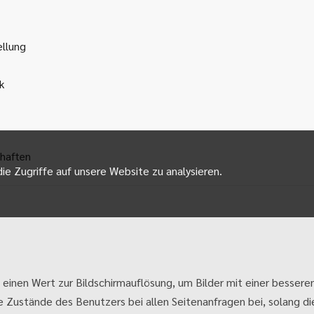
ellung
k
haften
ie Zugriffe auf unsere Website zu analysieren.
 einen Wert zur Bildschirmauflösung, um Bilder mit einer besseren
e Zustände des Benutzers bei allen Seitenanfragen bei, solang die 