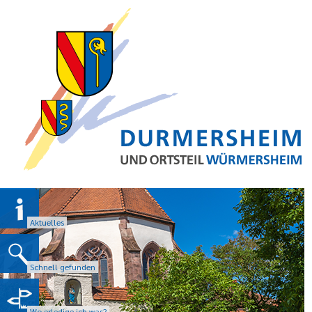
Aktuelles
Schnell gefunden
Wo erledige ich was?