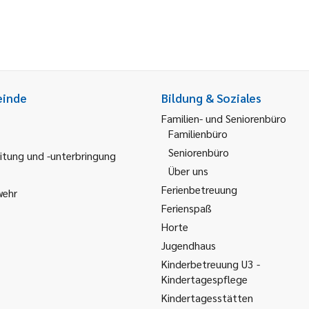
einde
Bildung & Soziales
Familien- und Seniorenbüro
Familienbüro
Seniorenbüro
itung und -unterbringung
Über uns
Ferienbetreuung
wehr
Ferienspaß
Horte
Jugendhaus
Kinderbetreuung U3 -
Kindertagespflege
Kindertagesstätten