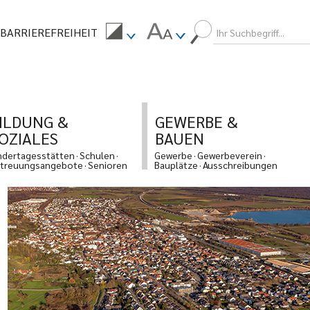
BARRIEREFREIHEIT
ILDUNG &
GEWERBE &
OZIALES
BAUEN
ndertagesstätten
Schulen
Gewerbe
Gewerbeverein
treuungsangebote
Senioren
Bauplätze
Ausschreibungen