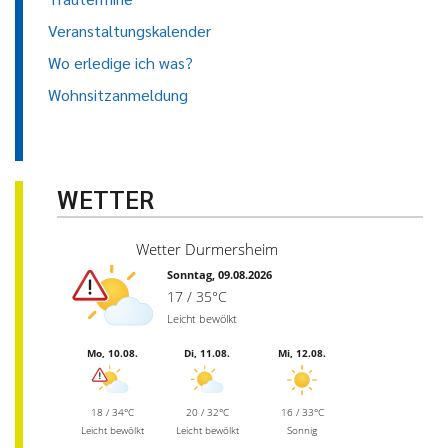
Veranstaltungskalender
Wo erledige ich was?
Wohnsitzanmeldung
WETTER
Wetter Durmersheim
Sonntag, 09.08.2026
17 / 35°C
Leicht bewölkt
Mo, 10.08.
Di, 11.08.
Mi, 12.08.
18 / 34°C
20 / 32°C
16 / 33°C
Leicht bewölkt
Leicht bewölkt
Sonnig