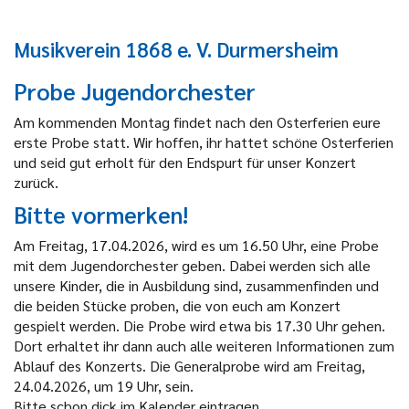
Musikverein 1868 e. V. Durmersheim
Probe Jugendorchester
Am kommenden Montag findet nach den Osterferien eure
erste Probe statt.
Wir hoffen, ihr hattet schöne Osterferien
und seid gut erholt für den Endspurt für unser Konzert
zurück.
Bitte vormerken!
A
m Freitag, 17.04.2026, wird es um 16.50 Uhr, eine Probe
mit dem Jugendorchester geben. Dabei werden sich alle
unsere Kinder, die in Ausbildung sind, zusammenfinden und
die beiden Stücke proben, die von euch am Konzert
gespielt werden. Die Probe wird etwa bis 17.30 Uhr gehen.
Dort erhaltet ihr dann auch alle weiteren Informationen zum
Ablauf des Konzerts. Die Generalprobe wird am Freitag,
24.04.2026, um 19 Uhr, sein.
Bitte schon dick im Kalender eintragen.