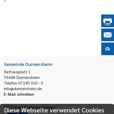
Gemeinde Durmersheim
Rathausplatz 1
76448
Durmersheim
Telefon 07245 920 - 0
info@durmersheim.de
E-Mail schreiben
RSS-Feed abonnieren:
Diese Webseite verwendet Cookies