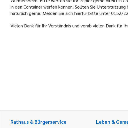
Würmersheim. Bitte werfen Sie Ihr Papier gerne direkt in Co
in den Container werfen können. Sollten Sie Unterstützung 
natürlich gerne. Melden Sie sich hierfür bitte unter 01
Vielen Dank für Ihr Verständnis und vorab vielen Dank für I
Rathaus & Bürgerservice
Leben & Gem