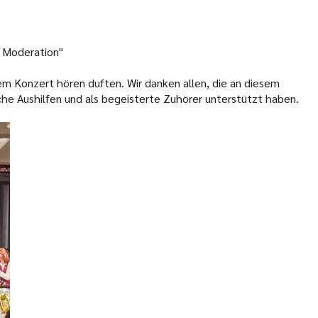
n Moderation"
dem Konzert hören duften. Wir danken allen, die an diesem
che Aushilfen und als begeisterte Zuhörer unterstützt haben.