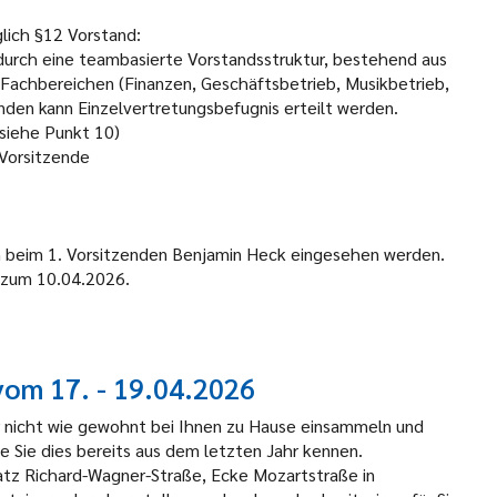
lich §12 Vorstand:
 durch eine
teambasierte
Vorstandsstruktur, bestehend aus
 Fachbereichen (Finanzen, Geschäftsbetrieb, Musikbetrieb,
enden kann Einzelvertretungsbefugnis erteilt werden.
siehe Punkt 10)
Vorsitzende
n beim 1. Vorsitzenden Benjamin Heck eingesehen werden.
s zum 10.04.2026.
vom 17. - 19.04.2026
r nicht wie gewohnt bei Ihnen zu Hause einsammeln und
wie Sie dies bereits aus dem letzten Jahr kennen.
atz Richard-Wagner-Straße, Ecke Mozartstraße in