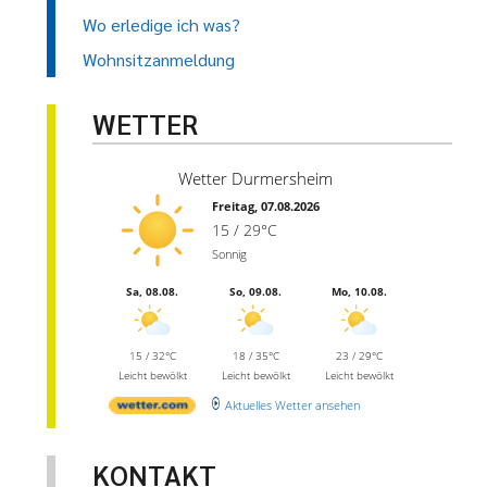
Wo erledige ich was?
Wohnsitzanmeldung
WETTER
Wetter Durmersheim
Freitag, 07.08.2026
15 / 29°C
Sonnig
Sa, 08.08.
So, 09.08.
Mo, 10.08.
15 / 32°C
18 / 35°C
23 / 29°C
Leicht bewölkt
Leicht bewölkt
Leicht bewölkt
Aktuelles Wetter ansehen
KONTAKT