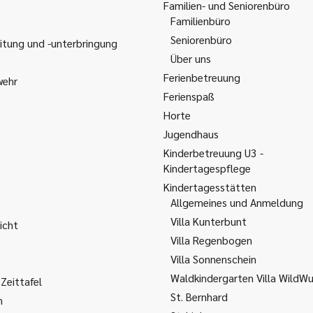
Familien- und Seniorenbüro
Familienbüro
Seniorenbüro
itung und -unterbringung
Über uns
Ferienbetreuung
wehr
Ferienspaß
Horte
Jugendhaus
Kinderbetreuung U3 -
Kindertagespflege
Kindertagesstätten
Allgemeines und Anmeldung
Villa Kunterbunt
icht
Villa Regenbogen
Villa Sonnenschein
Waldkindergarten Villa WildW
Zeittafel
St. Bernhard
m