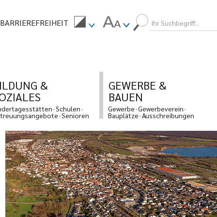
BARRIEREFREIHEIT
ILDUNG &
GEWERBE &
OZIALES
BAUEN
ndertagesstätten
Schulen
Gewerbe
Gewerbeverein
treuungsangebote
Senioren
Bauplätze
Ausschreibungen