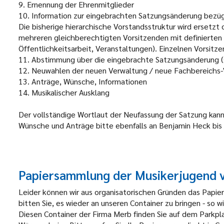
9.
Ernennung der Ehrenmitglieder
10.
Information zur eingebrachten Satzungsänderung bezüg
Die bisherige hierarchische Vorstandsstruktur wird ersetzt
mehreren gleichberechtigten Vorsitzenden mit definierten
Öffentlichkeitsarbeit, Veranstaltungen). Einzelnen Vorsitz
11.
Abstimmung über die eingebrachte Satzungsänderung (
12.
Neuwahlen der neuen Verwaltung / neue Fachbereichs-
13.
Anträge, Wünsche, Informationen
14.
Musikalischer Ausklang
Der vollständige Wortlaut der Neufassung der Satzung kan
Wünsche und Anträge bitte ebenfalls an Benjamin Heck bi
Papiersammlung der Musikerjugend 
Leider können wir aus organisatorischen Gründen das Papie
bitten Sie, es wieder an unseren Container zu bringen - so 
Diesen Container der Firma Merb finden Sie auf dem Parkpl