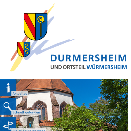
Aktuelles
Schnell gefunden
Wo erledige ich was?