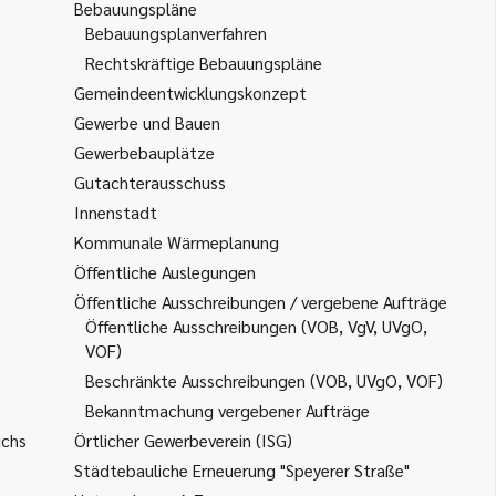
Bebauungspläne
Bebauungsplanverfahren
Rechtskräftige Bebauungspläne
Gemeindeentwicklungskonzept
Gewerbe und Bauen
Gewerbebauplätze
Gutachterausschuss
Innenstadt
Kommunale Wärmeplanung
Öffentliche Auslegungen
Öffentliche Ausschreibungen / vergebene Aufträge
Öffentliche Ausschreibungen (VOB, VgV, UVgO,
VOF)
Beschränkte Ausschreibungen (VOB, UVgO, VOF)
Bekanntmachung vergebener Aufträge
uchs
Örtlicher Gewerbeverein (ISG)
Städtebauliche Erneuerung "Speyerer Straße"