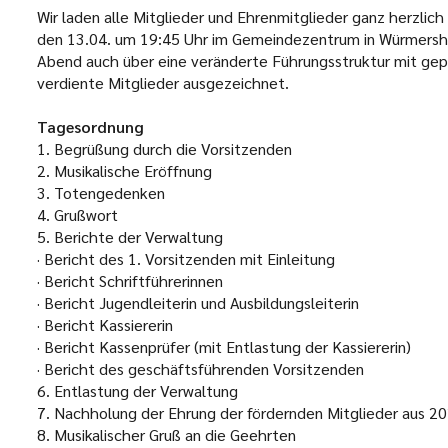
Wir laden alle Mitglieder und Ehrenmitglieder ganz herzlic
den 13.04. um 19:45 Uhr im Gemeindezentrum in Würmersh
Abend auch über eine veränderte Führungsstruktur mit gep
verdiente Mitglieder ausgezeichnet.
Tagesordnung
1.
Begrüßung durch die Vorsitzenden
2.
Musikalische Eröffnung
3.
Totengedenken
4.
Grußwort
5.
Berichte der Verwaltung
·
Bericht des 1. Vorsitzenden mit Einleitung
·
Bericht Schriftführerinnen
·
Bericht Jugendleiterin und Ausbildungsleiterin
·
Bericht Kassiererin
·
Bericht Kassenprüfer (mit Entlastung der Kassiererin)
·
Bericht des geschäftsführenden Vorsitzenden
6.
Entlastung der Verwaltung
7.
Nachholung der Ehrung der fördernden Mitglieder aus 2
8.
Musikalischer Gruß an die Geehrten