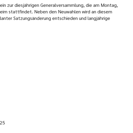
h ein zur diesjährigen Generalversammlung, die am Montag,
eim stattfindet. Neben den Neuwahlen wird an diesem
lanter Satzungsänderung entschieden und langjährige
025