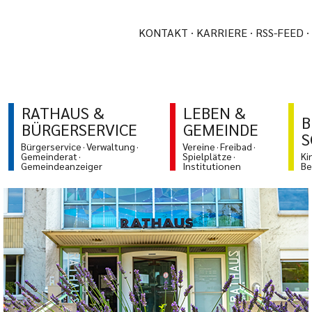
KONTAKT
KARRIERE
RSS-FEED
RATHAUS &
LEBEN &
B
BÜRGERSERVICE
GEMEINDE
S
Bürgerservice
Verwaltung
Vereine
Freibad
Gemeinderat
Spielplätze
Ki
Gemeindeanzeiger
Institutionen
Be