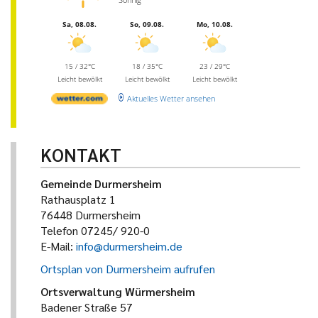
Sa, 08.08.
So, 09.08.
Mo, 10.08.
15 / 32°C
18 / 35°C
23 / 29°C
Leicht bewölkt
Leicht bewölkt
Leicht bewölkt
Aktuelles Wetter ansehen
KONTAKT
Gemeinde Durmersheim
Rathausplatz 1
76448 Durmersheim
Telefon 07245/ 920-0
E-Mail:
info@durmersheim.de
Ortsplan von Durmersheim aufrufen
Ortsverwaltung Würmersheim
Badener Straße 57