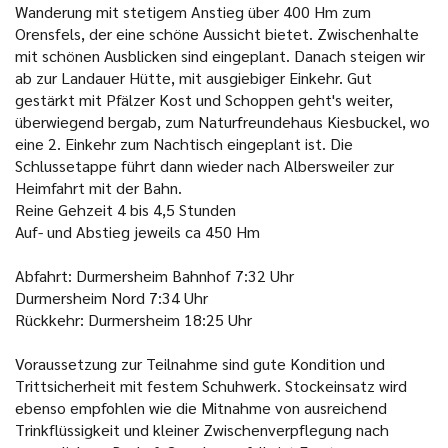
Wanderung mit stetigem Anstieg über 400 Hm zum
Orensfels, der eine schöne Aussicht bietet. Zwischenhalte
mit schönen Ausblicken sind eingeplant. Danach steigen wir
ab zur Landauer Hütte, mit ausgiebiger Einkehr. Gut
gestärkt mit Pfälzer Kost und Schoppen geht's weiter,
überwiegend bergab, zum Naturfreundehaus Kiesbuckel, wo
eine 2. Einkehr zum Nachtisch eingeplant ist. Die
Schlussetappe führt dann wieder nach Albersweiler zur
Heimfahrt mit der Bahn.
Reine Gehzeit 4 bis 4,5 Stunden
Auf- und Abstieg jeweils ca 450 Hm
Abfahrt:
Durmersheim Bahnhof 7:32 Uhr
Durmersheim Nord 7:34 Uhr
Rückkehr:
Durmersheim 18:25 Uhr
Voraussetzung zur Teilnahme sind gute Kondition und
Trittsicherheit mit festem Schuhwerk. Stockeinsatz wird
ebenso empfohlen wie die Mitnahme von ausreichend
Trinkflüssigkeit und kleiner Zwischenverpflegung nach