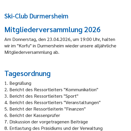
Ski-Club Durmersheim
Mitgliederversammlung 2026
Am Donnerstag, den 23.04.2026, um 19:00 Uhr, halten
wir im "Korfu" in Durmersheim wieder unsere alljährliche
Mitgliederversammlung ab.
Tagesordnung
1.
Begrüßung
2.
Bericht des Ressortleiters "Kommunikation"
3.
Bericht des Ressortleiters "Sport"
4.
Bericht des Ressortleiters "Veranstaltungen"
5.
Bericht der Ressortleiterin "Finanzen"
6.
Bericht der Kassenprüfer
7.
Diskussion der vorgetragenen Beiträge
8.
Entlastung des Präsidiums und der Verwaltung