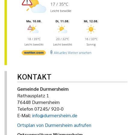
17 / 35°C
Leicht bewölkt
Mo, 10.08.
Di, 11.08.
Mi, 12.08.
18 / 35°C
20 / 32°C
16 / 33°C
Leicht bewölkt
Leicht bewölkt
Sonnig
Aktuelles Wetter ansehen
KONTAKT
Gemeinde Durmersheim
Rathausplatz 1
76448 Durmersheim
Telefon 07245/ 920-0
E-Mail:
info@durmersheim.de
Ortsplan von Durmersheim aufrufen
Ortsverwaltung Würmersheim