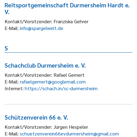
Reitsportgemeinschaft Durmersheim Hardt e.
V.
Kontakt/Vorsitzender:
Franziska Gehrer
E-Mail:
info@spargelwelt.de
S
Schachclub Durmersheim e. V.
Kontakt/Vorsitzender:
Rafael Gernert
E-Mail:
rafaelgernert@googlemail.com
Internet:
https://schach.in/sc-durmersheim
Schützenverein 66 e. V.
Kontakt/Vorsitzender:
Jürgen Hespeler
E-Mail:
schuetzenverein66evdurmersheim@gmail.com