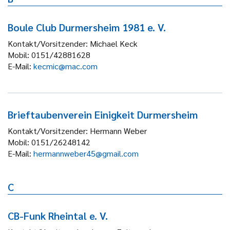
Boule Club Durmersheim 1981 e. V.
Kontakt/Vorsitzender:
Michael Keck
Mobil:
0151/42881628
E-Mail:
kecmic@mac.com
Brieftaubenverein Einigkeit Durmersheim
Kontakt/Vorsitzender:
Hermann Weber
Mobil:
0151/26248142
E-Mail:
hermannweber45@gmail.com
C
CB-Funk Rheintal e. V.