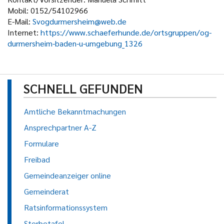
Mobil:
0152/54102966
E-Mail:
Svogdurmersheim@web.de
Internet:
https://www.schaeferhunde.de/ortsgruppen/og-
durmersheim-baden-u-umgebung_1326
SCHNELL GEFUNDEN
Amtliche Bekanntmachungen
Ansprechpartner A-Z
Formulare
Freibad
Gemeindeanzeiger online
Gemeinderat
Ratsinformationssystem
Sterbetafel