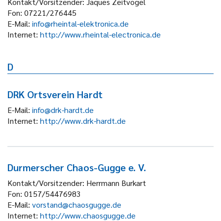
Kontakt/Vorsitzender:
Jaques Zeitvogel
Fon:
07221/276445
E-Mail:
info@rheintal-elektronica.de
Internet:
http://www.rheintal-electronica.de
D
DRK Ortsverein Hardt
E-Mail:
info@drk-hardt.de
Internet:
http://www.drk-hardt.de
Durmerscher Chaos-Gugge e. V.
Kontakt/Vorsitzender:
Herrmann Burkart
Fon:
0157/54476983
E-Mail:
vorstand@chaosgugge.de
Internet:
http://www.chaosgugge.de