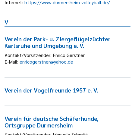
Internet:
https://www.durmersheim-volleyball.de/
V
Verein der Park- u. Ziergeflügelzüchter
Karlsruhe und Umgebung e. V.
Kontakt/Vorsitzender:
Enrico Gerstner
E-Mail:
enricogerstner@yahoo.de
Verein der Vogelfreunde 1957 e. V.
Verein für deutsche Schäferhunde,
Ortsgruppe Durmersheim
Kontakt/Vorsitzender:
Manuela Schmitt