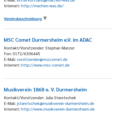
Internet:
http://machen-was.de/
Vereinsbeschreibung
MSC Comet Durmersheim e.V. im ADAC
Kontakt/Vorsitzender:
Stephan Münzer
Fon:
0172/6306445
E-Mail:
vorsitzender@msccomet.de
Internet:
http://www.msc-comet.de
Musikverein 1868 e. V. Durmersheim
Kontakt/Vorsitzender:
Julia Staretschek
E-Mail:
jstaretschek@musikverein-durmersheim.de
Internet:
http://www.musikverein-durmersheim.de