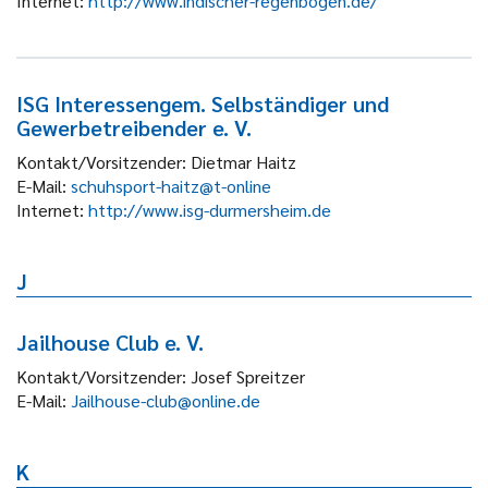
Internet:
http://www.indischer-regenbogen.de/
ISG Interessengem. Selbständiger und
Gewerbetreibender e. V.
Kontakt/Vorsitzender:
Dietmar Haitz
E-Mail:
schuhsport-haitz@t-online
Internet:
http://www.isg-durmersheim.de
J
Jailhouse Club e. V.
Kontakt/Vorsitzender:
Josef Spreitzer
E-Mail:
Jailhouse-club@online.de
K