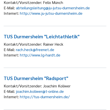
Kontakt/Vorsitzender:
Felix Münch
E-Mail:
abteilungsleitung@ju-jutsu-durmersheim.de
Internet:
http://www.ju-jutsu-durmersheim.de
TUS Durmersheim "Leichtathletik"
Kontakt/Vorsitzender:
Rainer Heck
E-Mail:
rach.heck@freenet.de
Internet:
http://www.lg-hardt.de
TUS Durmersheim "Radsport"
Kontakt/Vorsitzender:
Joachim Koliwer
E-Mail:
joachim.koliwer@t-online.de
Internet:
https://tus-durmersheim.de/