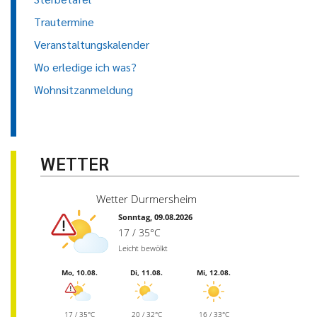
Trautermine
Veranstaltungskalender
Wo erledige ich was?
Wohnsitzanmeldung
WETTER
Wetter Durmersheim
Sonntag, 09.08.2026
17 / 35°C
Leicht bewölkt
Mo, 10.08.
Di, 11.08.
Mi, 12.08.
17 / 35°C
20 / 32°C
16 / 33°C