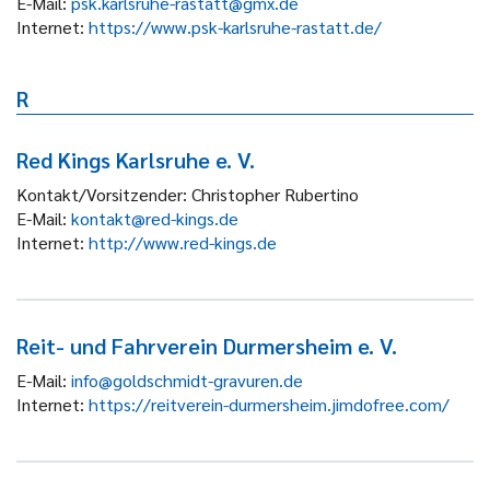
E-Mail:
psk.karlsruhe-rastatt@gmx.de
Internet:
https://www.psk-karlsruhe-rastatt.de/
R
Red Kings Karlsruhe e. V.
Kontakt/Vorsitzender:
Christopher Rubertino
E-Mail:
kontakt@red-kings.de
Internet:
http://www.red-kings.de
Reit- und Fahrverein Durmersheim e. V.
E-Mail:
info@goldschmidt-gravuren.de
Internet:
https://reitverein-durmersheim.jimdofree.com/