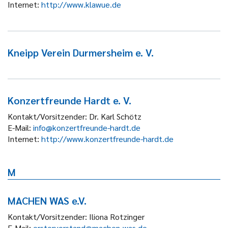
Internet:
http://www.klawue.de
Kneipp Verein Durmersheim e. V.
Konzertfreunde Hardt e. V.
Kontakt/Vorsitzender:
Dr. Karl Schötz
E-Mail:
info@konzertfreunde-hardt.de
Internet:
http://www.konzertfreunde-hardt.de
M
MACHEN WAS e.V.
Kontakt/Vorsitzender:
Iliona Rotzinger
E-Mail:
erstervorstand@machen-was.de