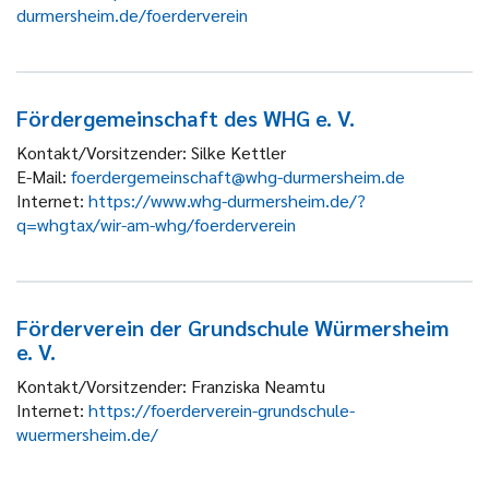
durmersheim.de/foerderverein
Fördergemeinschaft des WHG e. V.
Kontakt/Vorsitzender:
Silke Kettler
E-Mail:
foerdergemeinschaft@whg-durmersheim.de
Internet:
https://www.whg-durmersheim.de/?
q=whgtax/wir-am-whg/foerderverein
Förderverein der Grundschule Würmersheim
e. V.
Kontakt/Vorsitzender:
Franziska Neamtu
Internet:
https://foerderverein-grundschule-
wuermersheim.de/