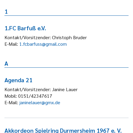
1
1.FC Barfuß e.V.
Kontakt/Vorsitzender:
Christoph Bruder
E-Mail:
1.fcbarfuss@gmail.com
A
Agenda 21
Kontakt/Vorsitzender:
Janine Lauer
Mobil:
0151/42347617
E-Mail:
janinelauer@gmx.de
Akkordeon Spielring Durmersheim 1967 e. V.