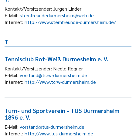
Kontakt/Vorsitzender:
Jürgen Linder
E-Mail:
sternfreundedurmersheim@web.de
Internet:
http://www.sternfreunde-durmersheim.de/
T
Tennisclub Rot-Weiß Durmesheim e. V.
Kontakt/Vorsitzender:
Nicole Regner
E-Mail:
vorstand@tcrw-durmersheim.de
Internet:
http://www.tcrw-durmersheim.de
Turn- und Sportverein - TUS Durmersheim
1896 e. V.
E-Mail:
vorstand@tus-durmersheim.de
Internet:
http://www.tus-durmersheim.de