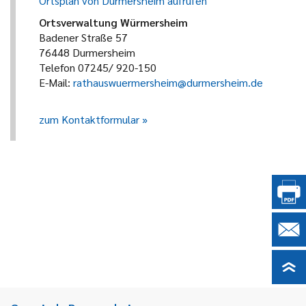
Ortsplan von Durmersheim aufrufen
Ortsverwaltung Würmersheim
Badener Straße 57
76448 Durmersheim
Telefon 07245/ 920-150
E-Mail:
rathauswuermersheim@durmersheim.de
zum Kontaktformular