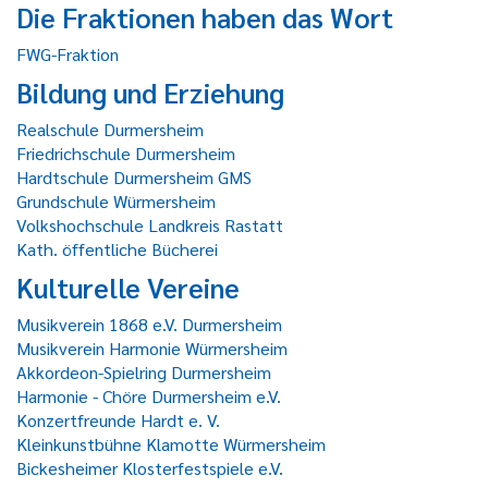
Die Fraktionen haben das Wort
FWG-Fraktion
Bildung und Erziehung
Realschule Durmersheim
Friedrichschule Durmersheim
Hardtschule Durmersheim GMS
Grundschule Würmersheim
Volkshochschule Landkreis Rastatt
Kath. öffentliche Bücherei
Kulturelle Vereine
Musikverein 1868 e.V. Durmersheim
Musikverein Harmonie Würmersheim
Akkordeon-Spielring Durmersheim
Harmonie - Chöre Durmersheim e.V.
Konzertfreunde Hardt e. V.
Kleinkunstbühne Klamotte Würmersheim
Bickesheimer Klosterfestspiele e.V.