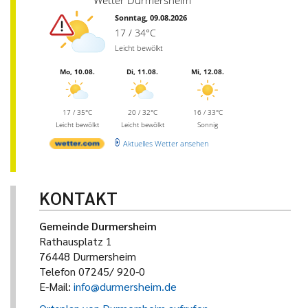
Wetter Durmersheim
Sonntag, 09.08.2026
17 / 34°C
Leicht bewölkt
Mo, 10.08.
Di, 11.08.
Mi, 12.08.
17 / 35°C
20 / 32°C
16 / 33°C
Leicht bewölkt
Leicht bewölkt
Sonnig
Aktuelles Wetter ansehen
KONTAKT
Gemeinde Durmersheim
Rathausplatz 1
76448 Durmersheim
Telefon 07245/ 920-0
E-Mail:
info@durmersheim.de