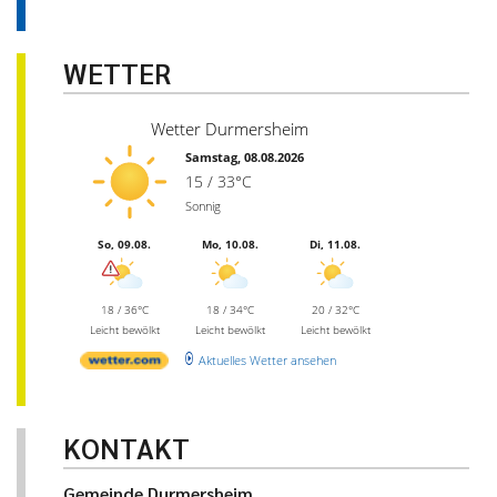
WETTER
Wetter Durmersheim
Samstag, 08.08.2026
15 / 33°C
Sonnig
So, 09.08.
Mo, 10.08.
Di, 11.08.
18 / 36°C
18 / 34°C
20 / 32°C
Leicht bewölkt
Leicht bewölkt
Leicht bewölkt
Aktuelles Wetter ansehen
KONTAKT
Gemeinde Durmersheim