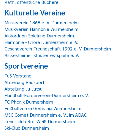
Kath. öffentliche Bücherei
Kulturelle Vereine
Musikverein 1868 e. V. Durmersheim
Musikverein Harmonie Würmersheim
Akkordeon-Spielring Durmersheim
Harmonie - Chöre Durmersheim e. V.
Gesangverein Freundschaft 1902 e. V. Durmersheim
Bickesheimer Klosterfestspiele e. V.
Sportvereine
TuS Vorstand
Abteilung Radsport
Abteilung Ju-Jutsu
Handball-Förderverein-Durmersheim e. V.
FC Phönix Durmersheim
Fußballverein Germania Würmersheim
MSC Comet Durmersheim e. V., im ADAC
Tennisclub Rot-Weiß Durmersheim
Ski-Club Durmersheim