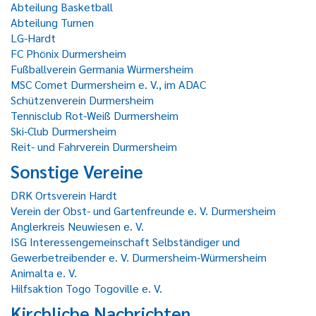
Abteilung Basketball
Abteilung Turnen
LG-Hardt
FC Phönix Durmersheim
Fußballverein Germania Würmersheim
MSC Comet Durmersheim e. V., im ADAC
Schützenverein Durmersheim
Tennisclub Rot-Weiß Durmersheim
Ski-Club Durmersheim
Reit- und Fahrverein Durmersheim
Sonstige Vereine
DRK Ortsverein Hardt
Verein der Obst- und Gartenfreunde e. V. Durmersheim
Anglerkreis Neuwiesen e. V.
ISG Interessengemeinschaft Selbständiger und
Gewerbetreibender e. V. Durmersheim-Würmersheim
Animalta e. V.
Hilfsaktion Togo Togoville e. V.
Kirchliche Nachrichten