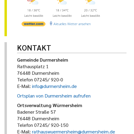
18 / 36°C
18 / 34°C
20 / 32°C
Leicht bewölkt
Leicht bewölkt
Leicht bewölkt
Aktuelles Wetter ansehen
KONTAKT
Gemeinde Durmersheim
Rathausplatz 1
76448 Durmersheim
Telefon 07245/ 920-0
E-Mail:
info@durmersheim.de
Ortsplan von Durmersheim aufrufen
Ortsverwaltung Würmersheim
Badener Straße 57
76448 Durmersheim
Telefon 07245/ 920-150
E-Mail:
rathauswuermersheim@durmersheim.de