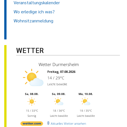
Veranstaltungskalender
Wo erledige ich was?
Wohnsitzanmeldung
WETTER
Wetter Durmersheim
Freitag, 07.08.2026
14 / 29°C
Leicht bewölkt
Sa, 08.08.
So, 09.08.
Mo, 10.08.
15 / 33°C
18 / 36°C
19 / 35°C
Sonnig
Leicht bewölkt
Leicht bewölkt
Aktuelles Wetter ansehen