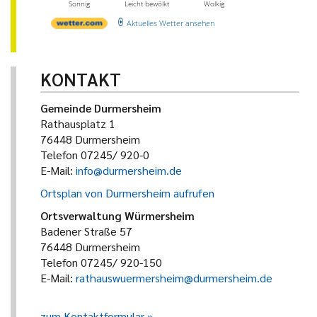
Sonnig
Leicht bewölkt
Wolkig
Aktuelles Wetter ansehen
KONTAKT
Gemeinde Durmersheim
Rathausplatz 1
76448 Durmersheim
Telefon 07245/ 920-0
E-Mail:
info@durmersheim.de
Ortsplan von Durmersheim aufrufen
Ortsverwaltung Würmersheim
Badener Straße 57
76448 Durmersheim
Telefon 07245/ 920-150
E-Mail:
rathauswuermersheim@durmersheim.de
zum Kontaktformular