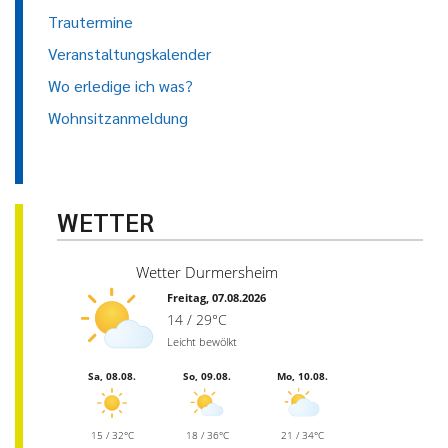
Trautermine
Veranstaltungskalender
Wo erledige ich was?
Wohnsitzanmeldung
WETTER
Wetter Durmersheim
Freitag, 07.08.2026
14 / 29°C
Leicht bewölkt
Sa, 08.08.
So, 09.08.
Mo, 10.08.
15 / 32°C
18 / 36°C
21 / 34°C