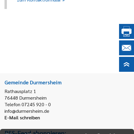
Gemeinde Durmersheim
Rathausplatz 1
76448
Durmersheim
Telefon 07245 920 - 0
info@durmersheim.de
E-Mail schreiben
RSS-Feed abonnieren: