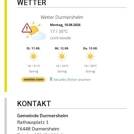
WETTER
Wetter Durmersheim
Montag, 10.08.2026
17 / 35°C
Leicht bewölkt
Di, 11.08.
Mi, 12.08.
Do, 13.08.
18 / 31°C
16 / 33°C
16 / 36°C
Sonnig
Sonnig
Sonnig
Aktuelles Wetter ansehen
KONTAKT
Gemeinde Durmersheim
Rathausplatz 1
76448 Durmersheim