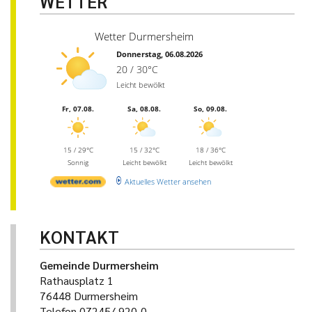
WETTER
Wetter Durmersheim
Donnerstag, 06.08.2026
20 / 30°C
Leicht bewölkt
Fr, 07.08.
Sa, 08.08.
So, 09.08.
15 / 29°C
15 / 32°C
18 / 36°C
Sonnig
Leicht bewölkt
Leicht bewölkt
Aktuelles Wetter ansehen
KONTAKT
Gemeinde Durmersheim
Rathausplatz 1
76448 Durmersheim
Telefon 07245/ 920-0