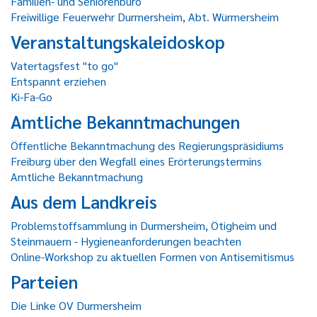
Familien- und Seniorenbüro
Freiwillige Feuerwehr Durmersheim, Abt. Würmersheim
Veranstaltungskaleidoskop
Vatertagsfest "to go"
Entspannt erziehen
Ki-Fa-Go
Amtliche Bekanntmachungen
Öffentliche Bekanntmachung des Regierungspräsidiums
Freiburg über den Wegfall eines Erörterungstermins
Amtliche Bekanntmachung
Aus dem Landkreis
Problemstoffsammlung in Durmersheim, Ötigheim und
Steinmauern - Hygieneanforderungen beachten
Online-Workshop zu aktuellen Formen von Antisemitismus
Parteien
Die Linke OV Durmersheim