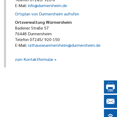
E-Mail:
info@durmersheim.de
Ortsplan von Durmersheim aufrufen
Ortsverwaltung Würmersheim
Badener Straße 57
76448 Durmersheim
Telefon 07245/ 920-150
E-Mail:
rathauswuermersheim@durmersheim.de
zum Kontaktformular