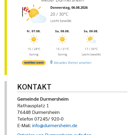
Donnerstag, 06.08.2026
20 / 30°C
Leicht bewölkt
Fr, 07.08.
Sa, 08.08.
So, 09.08.
15 / 28°C
15 / 31°C
17 / 35°C
Sonnig
Sonnig
Leicht bewölkt
Aktuelles Wetter ansehen
KONTAKT
Gemeinde Durmersheim
Rathausplatz 1
76448 Durmersheim
Telefon 07245/ 920-0
E-Mail:
info@durmersheim.de
Ortsplan von Durmersheim aufrufen