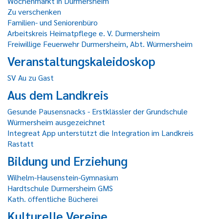
Wochenmarkt in Durmersheim
Zu verschenken
Familien- und Seniorenbüro
Arbeitskreis Heimatpflege e. V. Durmersheim
Freiwillige Feuerwehr Durmersheim, Abt. Würmersheim
Veranstaltungskaleidoskop
SV Au zu Gast
Aus dem Landkreis
Gesunde Pausensnacks - Erstklässler der Grundschule
Würmersheim ausgezeichnet
Integreat App unterstützt die Integration im Landkreis
Rastatt
Bildung und Erziehung
Wilhelm-Hausenstein-Gymnasium
Hardtschule Durmersheim GMS
Kath. öffentliche Bücherei
Kulturelle Vereine