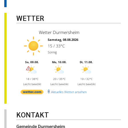
WETTER
Wetter Durmersheim
Samstag, 08.08.2026
15 / 33°C
Sonnig
So, 09.08.
Mo, 10.08.
Di, 11.08.
18 / 36°C
20 / 35°C
19 / 32°C
Leicht bewölkt
Leicht bewölkt
Leicht bewölkt
Aktuelles Wetter ansehen
KONTAKT
Gemeinde Durmersheim