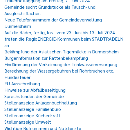
Trauerbeflaggung am Freitag, 7. Juni 2024
Gemeinde sucht Grundstücke als Tausch- und
Ausgleichsflächen
Neue Telefonnummern der Gemeindeverwaltung
Durmersheim
Auf die Räder, fertig, los - vom 23. Juni bis 13. Juli 2024
treten die RegioENERGIE-Kommunen beim STADTRADELN
an
Bekämpfung der Asiatischen Tigermücke in Durmersheim
Bürgerinformation zur Rattenbekämpfung
Eindämmung der Verkeimung der Trinkwasserversorgung
Berechnung der Wassergebühren bei Rohrbrüchen etc.
Hundesteuer
EU-Ausschreibung
Hinweise zur Abfallbeseitigung
Sprechstunden der Gemeinde
Stellenanzeige Anlagenbuchhaltung
Stellenanzeige Familienbüro
Stellenanzeige Küchenkraft
Stellenanzeige Umwelt
Wichtige Rufnummern und Notdienste