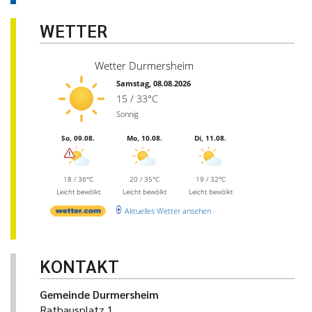
WETTER
Wetter Durmersheim
Samstag, 08.08.2026
15 / 33°C
Sonnig
So, 09.08.
Mo, 10.08.
Di, 11.08.
18 / 36°C
20 / 35°C
19 / 32°C
Leicht bewölkt
Leicht bewölkt
Leicht bewölkt
Aktuelles Wetter ansehen
KONTAKT
Gemeinde Durmersheim
Rathausplatz 1