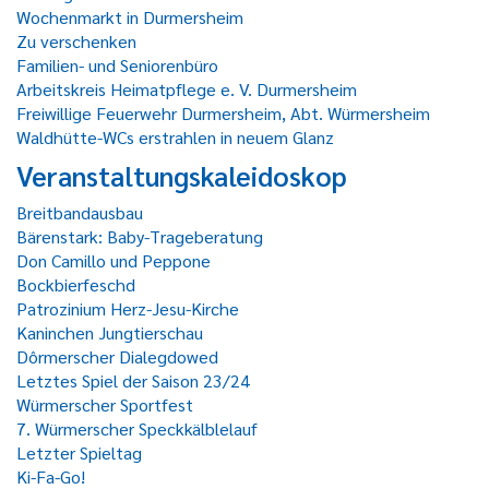
Wochenmarkt in Durmersheim
Zu verschenken
Familien- und Seniorenbüro
Arbeitskreis Heimatpflege e. V. Durmersheim
Freiwillige Feuerwehr Durmersheim, Abt. Würmersheim
Waldhütte-WCs erstrahlen in neuem Glanz
Veranstaltungskaleidoskop
Breitbandausbau
Bärenstark: Baby-Trageberatung
Don Camillo und Peppone
Bockbierfeschd
Patrozinium Herz-Jesu-Kirche
Kaninchen Jungtierschau
Dôrmerscher Dialegdowed
Letztes Spiel der Saison 23/24
Würmerscher Sportfest
7. Würmerscher Speckkälblelauf
Letzter Spieltag
Ki-Fa-Go!