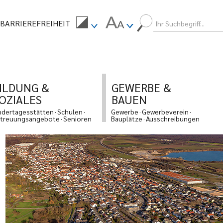
BARRIEREFREIHEIT
ILDUNG &
GEWERBE &
OZIALES
BAUEN
ndertagesstätten
Schulen
Gewerbe
Gewerbeverein
treuungsangebote
Senioren
Bauplätze
Ausschreibungen