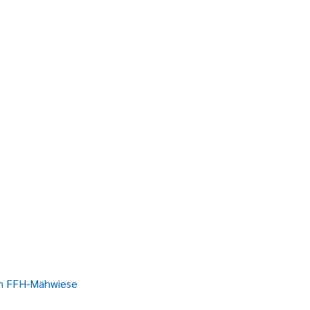
im FFH-Mähwiese