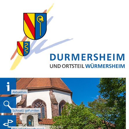
Aktuelles
Schnell gefunden
Wo erledige ich was?