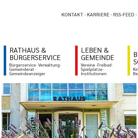
KONTAKT
KARRIERE
RSS-FEED
RATHAUS &
LEBEN &
B
BÜRGERSERVICE
GEMEINDE
S
Bürgerservice
Verwaltung
Vereine
Freibad
Gemeinderat
Spielplätze
Ki
Gemeindeanzeiger
Institutionen
Be