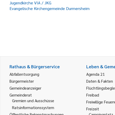
Jugendkirche VIA / JKG
Evangelische Kirchengemeinde Durmersheim
Rathaus & Bürgerservice
Leben & Gem
Abfallentsorgung
Agenda 21
Bürgermeister
Daten & Fakten
Gemeindeanzeiger
Flüchtlingsbegle
Gemeinderat
Freibad
Gremien und Ausschüsse
Freiwillige Feuer
Ratsinformationssystem
Freizeit
Öffentliche Bekanntmachungen
Campingplatz