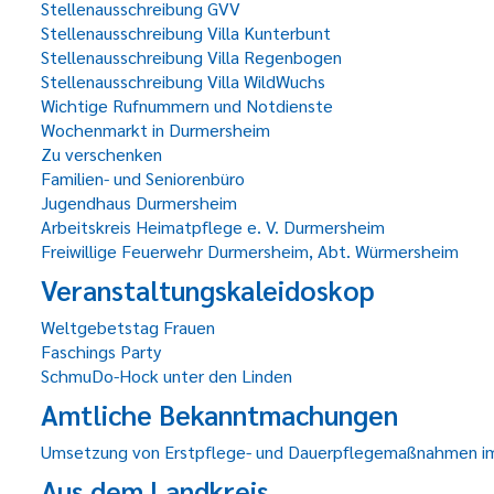
Stellenausschreibung GVV
Stellenausschreibung Villa Kunterbunt
Stellenausschreibung Villa Regenbogen
Stellenausschreibung Villa WildWuchs
Wichtige Rufnummern und Notdienste
Wochenmarkt in Durmersheim
Zu verschenken
Familien- und Seniorenbüro
Jugendhaus Durmersheim
Arbeitskreis Heimatpflege e. V. Durmersheim
Freiwillige Feuerwehr Durmersheim, Abt. Würmersheim
Veranstaltungskaleidoskop
Weltgebetstag Frauen
Faschings Party
SchmuDo-Hock unter den Linden
Amtliche Bekanntmachungen
Umsetzung von Erstpflege- und Dauerpflegemaßnahmen 
Aus dem Landkreis