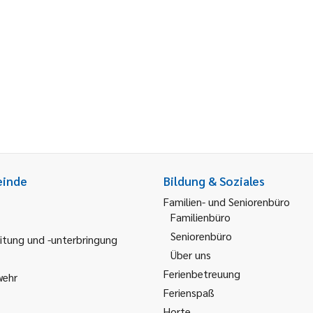
einde
Bildung & Soziales
Familien- und Seniorenbüro
Familienbüro
Seniorenbüro
itung und -unterbringung
Über uns
Ferienbetreuung
wehr
Ferienspaß
Horte