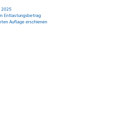
g 2025
im Entlastungsbetrag
nten Auflage erschienen