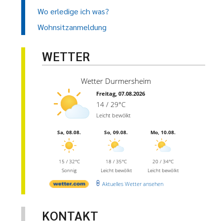
Wo erledige ich was?
Wohnsitzanmeldung
WETTER
Wetter Durmersheim
Freitag, 07.08.2026
14 / 29°C
Leicht bewölkt
Sa, 08.08.
So, 09.08.
Mo, 10.08.
15 / 32°C
18 / 35°C
20 / 34°C
Sonnig
Leicht bewölkt
Leicht bewölkt
Aktuelles Wetter ansehen
KONTAKT