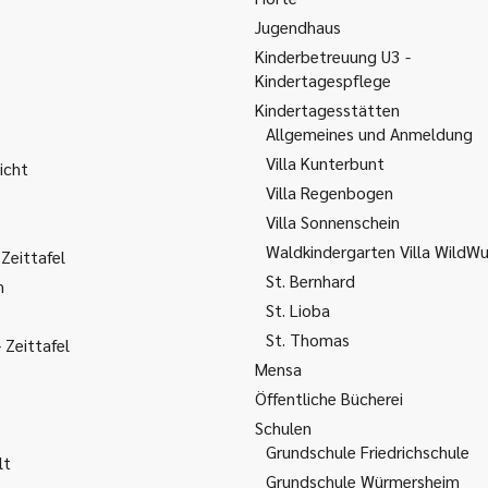
Jugendhaus
Kinderbetreuung U3 -
Kindertagespflege
Kindertagesstätten
Allgemeines und Anmeldung
Villa Kunterbunt
icht
Villa Regenbogen
Villa Sonnenschein
Waldkindergarten Villa WildW
Zeittafel
St. Bernhard
m
St. Lioba
St. Thomas
Zeittafel
Mensa
Öffentliche Bücherei
Schulen
Grundschule Friedrichschule
lt
Grundschule Würmersheim