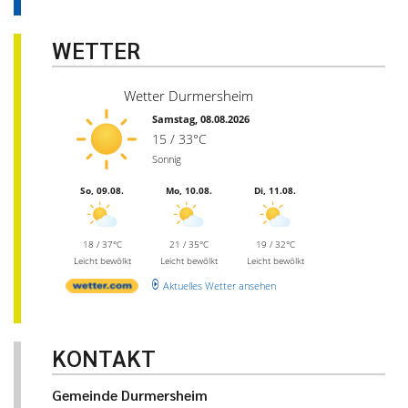
WETTER
Wetter Durmersheim
Samstag, 08.08.2026
15 / 33°C
Sonnig
So, 09.08.
Mo, 10.08.
Di, 11.08.
18 / 37°C
21 / 35°C
19 / 32°C
Leicht bewölkt
Leicht bewölkt
Leicht bewölkt
Aktuelles Wetter ansehen
KONTAKT
Gemeinde Durmersheim