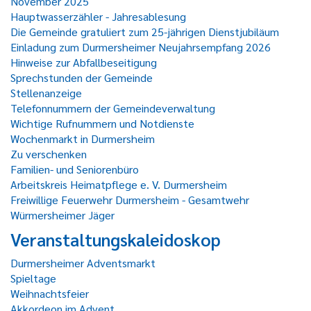
November 2025
Hauptwasserzähler - Jahresablesung
Die Gemeinde gratuliert zum 25-jährigen Dienstjubiläum
Einladung zum Durmersheimer Neujahrsempfang 2026
Hinweise zur Abfallbeseitigung
Sprechstunden der Gemeinde
Stellenanzeige
Telefonnummern der Gemeindeverwaltung
Wichtige Rufnummern und Notdienste
Wochenmarkt in Durmersheim
Zu verschenken
Familien- und Seniorenbüro
Arbeitskreis Heimatpflege e. V. Durmersheim
Freiwillige Feuerwehr Durmersheim - Gesamtwehr
Würmersheimer Jäger
Veranstaltungskaleidoskop
Durmersheimer Adventsmarkt
Spieltage
Weihnachtsfeier
Akkordeon im Advent