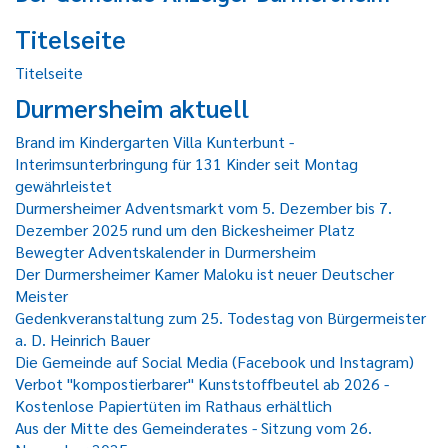
Titelseite
Titelseite
Durmersheim aktuell
Brand im Kindergarten Villa Kunterbunt -
Interimsunterbringung für 131 Kinder seit Montag
gewährleistet
Durmersheimer Adventsmarkt vom 5. Dezember bis 7.
Dezember 2025 rund um den Bickesheimer Platz
Bewegter Adventskalender in Durmersheim
Der Durmersheimer Kamer Maloku ist neuer Deutscher
Meister
Gedenkveranstaltung zum 25. Todestag von Bürgermeister
a. D. Heinrich Bauer
Die Gemeinde auf Social Media (Facebook und Instagram)
Verbot "kompostierbarer" Kunststoffbeutel ab 2026 -
Kostenlose Papiertüten im Rathaus erhältlich
Aus der Mitte des Gemeinderates - Sitzung vom 26.