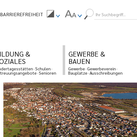
BARRIEREFREIHEIT
ILDUNG &
GEWERBE &
OZIALES
BAUEN
ndertagesstätten
Schulen
Gewerbe
Gewerbeverein
treuungsangebote
Senioren
Bauplätze
Ausschreibungen