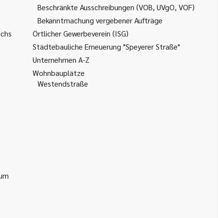
Beschränkte Ausschreibungen (VOB, UVgO, VOF)
Bekanntmachung vergebener Aufträge
uchs
Örtlicher Gewerbeverein (ISG)
Städtebauliche Erneuerung "Speyerer Straße"
Unternehmen A-Z
Wohnbauplätze
Westendstraße
ium