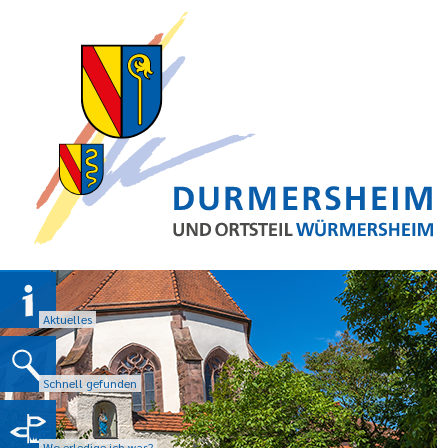
Aktuelles
Schnell gefunden
Wo erledige ich was?