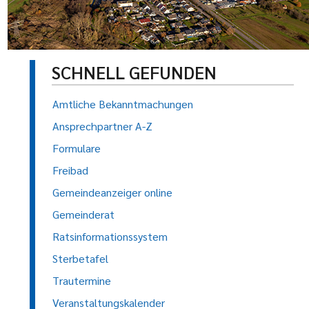
SCHNELL GEFUNDEN
Amtliche Bekanntmachungen
Ansprechpartner A-Z
Formulare
Freibad
Gemeindeanzeiger online
Gemeinderat
Ratsinformationssystem
Sterbetafel
Trautermine
Veranstaltungskalender