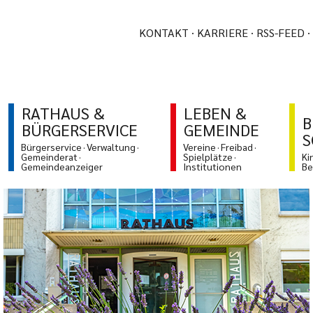
KONTAKT
KARRIERE
RSS-FEED
RATHAUS &
LEBEN &
B
BÜRGERSERVICE
GEMEINDE
S
Bürgerservice
Verwaltung
Vereine
Freibad
Gemeinderat
Spielplätze
Ki
Gemeindeanzeiger
Institutionen
Be