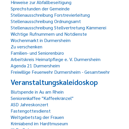
Hinweise zur Abfallbeseitigung
Sprechstunden der Gemeinde
Stellenausschreibung Forstrevierleitung
Stellenausschreibung Ordnungsamt
Stellenausschreibung Stellvertretung Kämmerei
Wichtige Rufnummern und Notdienste
Wochenmarkt in Durmersheim
Zu verschenken
Familien- und Seniorenbüro
Arbeitskreis Heimatpflege e. V. Durmersheim
Agenda 21 Durmersheim
Freiwillige Feuerwehr Durmersheim - Gesamtwehr
Veranstaltungskaleidoskop
Blutspende in Au am Rhein
Seniorenkaffee "Kaffeekränzel"
ASD Jahreskonzert
Fastengottesdienst
Weltgebetstag der Frauen
Krimiabend im Hardtmuseum