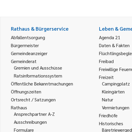
Rathaus & Bürgerservice
Leben & Gem
Abfallentsorgung
Agenda 21
Bürgermeister
Daten & Fakten
Gemeindeanzeiger
Flüchtlingsbegle
Gemeinderat
Freibad
Gremien und Ausschüsse
Freiwillige Feuer
Ratsinformationssystem
Freizeit
Öffentliche Bekanntmachungen
Campingplatz
Öffnungszeiten
Kleingärten
Ortsrecht / Satzungen
Natur
Rathaus
Vermietungen
Ansprechpartner A-Z
Friedhöfe
Ausschreibungen
Historisches
Formulare
Bäretriewerged