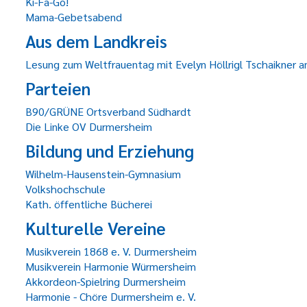
Ki-Fa-Go!
Mama-Gebetsabend
Aus dem Landkreis
Lesung zum Weltfrauentag mit Evelyn Höllrigl Tschaikner am
Parteien
B90/GRÜNE Ortsverband Südhardt
Die Linke OV Durmersheim
Bildung und Erziehung
Wilhelm-Hausenstein-Gymnasium
Volkshochschule
Kath. öffentliche Bücherei
Kulturelle Vereine
Musikverein 1868 e. V. Durmersheim
Musikverein Harmonie Würmersheim
Akkordeon-Spielring Durmersheim
Harmonie - Chöre Durmersheim e. V.