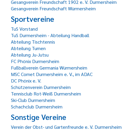
Gesangverein Freundschaft 1902 e. V. Durmersheim
Gesangverein Freundschaft Würmersheim
Sportvereine
TuS Vorstand
TuS Durmersheim - Abteilung Handball
Abteilung Tischtennis
Abteilung Turnen
Abteilung Ju-Jutsu
FC Phönix Durmersheim
Fußballverein Germania Würmersheim
MSC Comet Durmersheim e. V., im ADAC
DC Phönix e. V.
Schützenverein Durmersheim
Tennisclub Rot-Weiß Durmersheim
Ski-Club Durmersheim
Schachclub Durmersheim
Sonstige Vereine
Verein der Obst- und Gartenfreunde e. V. Durmersheim