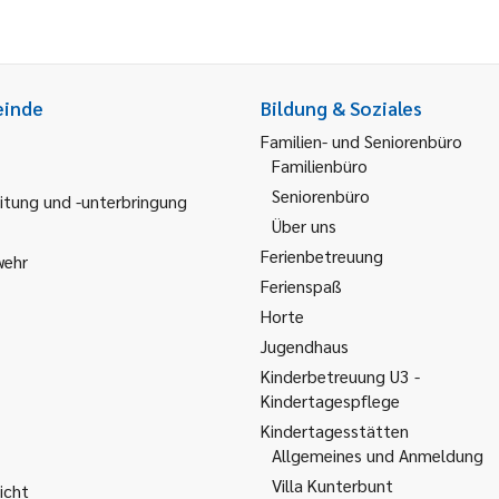
einde
Bildung & Soziales
Familien- und Seniorenbüro
Familienbüro
Seniorenbüro
itung und -unterbringung
Über uns
Ferienbetreuung
wehr
Ferienspaß
Horte
Jugendhaus
Kinderbetreuung U3 -
Kindertagespflege
Kindertagesstätten
Allgemeines und Anmeldung
Villa Kunterbunt
icht