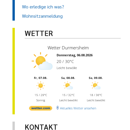
Wo erledige ich was?
Wohnsitzanmeldung
WETTER
Wetter Durmersheim
Donnerstag, 06.08.2026
20 / 30°C
Leicht bewölkt
Fr, 07.08.
Sa, 08.08.
So, 09.08.
15 / 29°C
15 / 32°C
18 / 36°C
Sonnig
Leicht bewölkt
Leicht bewölkt
Aktuelles Wetter ansehen
KONTAKT