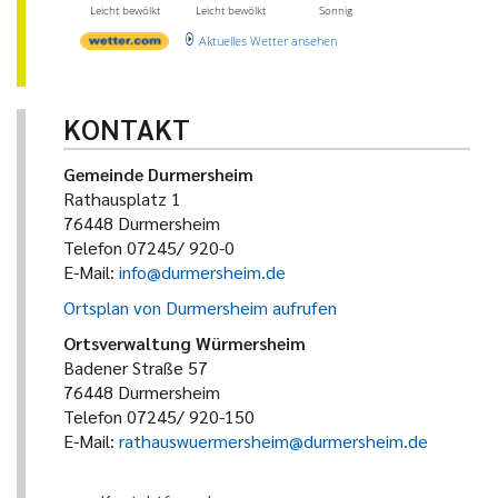
Leicht bewölkt
Leicht bewölkt
Sonnig
Aktuelles Wetter ansehen
KONTAKT
Gemeinde Durmersheim
Rathausplatz 1
76448 Durmersheim
Telefon 07245/ 920-0
E-Mail:
info@durmersheim.de
Ortsplan von Durmersheim aufrufen
Ortsverwaltung Würmersheim
Badener Straße 57
76448 Durmersheim
Telefon 07245/ 920-150
E-Mail:
rathauswuermersheim@durmersheim.de