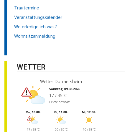
Trautermine
Veranstaltungskalender
Wo erledige ich was?
Wohnsitzanmeldung
WETTER
Wetter Durmersheim
Sonntag, 09.08.2026
17 / 35°C
Leicht bewölkt
Mo, 10.08.
Di, 11.08.
Mi, 12.08.
17 / 35°C
20 / 32°C
16 / 33°C