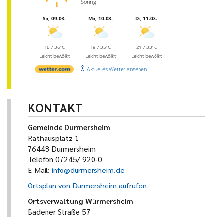
Sonnig
So, 09.08.
Mo, 10.08.
Di, 11.08.
18 / 36°C
19 / 35°C
21 / 33°C
Leicht bewölkt
Leicht bewölkt
Leicht bewölkt
Aktuelles Wetter ansehen
KONTAKT
Gemeinde Durmersheim
Rathausplatz 1
76448 Durmersheim
Telefon 07245/ 920-0
E-Mail:
info@durmersheim.de
Ortsplan von Durmersheim aufrufen
Ortsverwaltung Würmersheim
Badener Straße 57