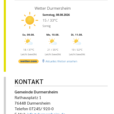
Wetter Durmersheim
Samstag, 08.08.2026
15 / 33°C
Sonnig
So, 09.08.
Mo, 10.08.
Di, 11.08.
18 / 37°C
21 / 35°C
19 / 32°C
Leicht bewölkt
Leicht bewölkt
Leicht bewölkt
Aktuelles Wetter ansehen
KONTAKT
Gemeinde Durmersheim
Rathausplatz 1
76448 Durmersheim
Telefon 07245/ 920-0