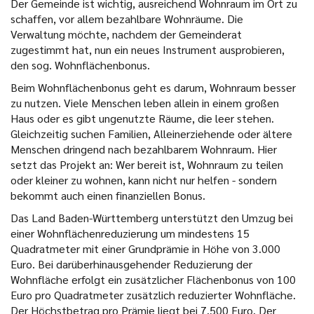
Der Gemeinde ist wichtig, ausreichend Wohnraum im Ort zu
schaffen, vor allem bezahlbare Wohnräume. Die
Verwaltung möchte, nachdem der Gemeinderat
zugestimmt hat, nun ein neues Instrument ausprobieren,
den sog. Wohnflächenbonus.
Beim Wohnflächenbonus geht es darum, Wohnraum besser
zu nutzen. Viele Menschen leben allein in einem großen
Haus oder es gibt ungenutzte Räume, die leer stehen.
Gleichzeitig suchen Familien, Alleinerziehende oder ältere
Menschen dringend nach bezahlbarem Wohnraum. Hier
setzt das Projekt an: Wer bereit ist, Wohnraum zu teilen
oder kleiner zu wohnen, kann nicht nur helfen - sondern
bekommt auch einen finanziellen Bonus.
Das Land Baden-Württemberg unterstützt den Umzug bei
einer Wohnflächenreduzierung um mindestens 15
Quadratmeter mit einer Grundprämie in Höhe von 3.000
Euro. Bei darüberhinausgehender Reduzierung der
Wohnfläche erfolgt ein zusätzlicher Flächenbonus von 100
Euro pro Quadratmeter zusätzlich reduzierter Wohnfläche.
Der Höchstbetrag pro Prämie liegt bei 7.500 Euro. Der