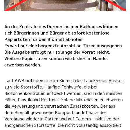
An der Zentrale des Durmersheimer Rathauses können
sich Bürgerinnen und Bürger ab sofort kostenlose
Papiertüten für den Biomüll abholen.
Es wird nur eine begrenzte Anzahl an Tüten ausgegeben.
Die Ausgabe erfolgt nur solange der Vorrat reicht.
Weitere Papiertüten können wie bisher im Handel
erworben werden.
Laut AWB befinden sich im Biomüll des Landkreises Rastatt
zu viele Störstoffe. Häufige Fehlwürfe, die bei
Biotonnenkontrollen entdeckt werden, sind in den meisten
Fällen Plastik und Restmüll. Solche Materialien erschweren
die Verwertung und verursachen Zusatzkosten. Der aus
dem Biomüll gewonnene Kompost landet nach der
Vergärung wieder in Gärten und auf Feldern - inklusive der
anorganischen Störstoffe, die nicht vollständig aussortiert