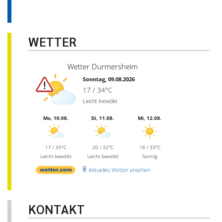
WETTER
Wetter Durmersheim
Sonntag, 09.08.2026
17 / 34°C
Leicht bewölkt
Mo, 10.08.
Di, 11.08.
Mi, 12.08.
17 / 35°C
20 / 32°C
16 / 33°C
Leicht bewölkt
Leicht bewölkt
Sonnig
Aktuelles Wetter ansehen
KONTAKT