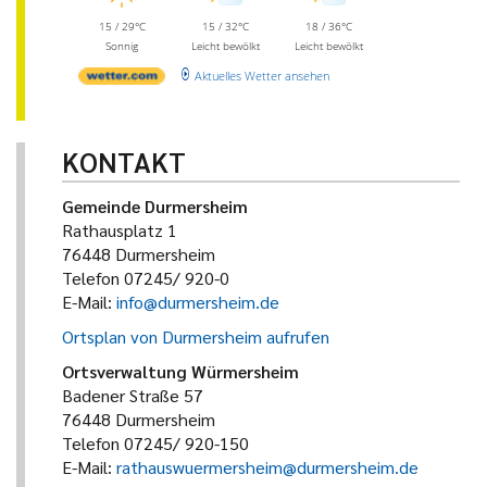
15 / 29°C
15 / 32°C
18 / 36°C
Sonnig
Leicht bewölkt
Leicht bewölkt
Aktuelles Wetter ansehen
KONTAKT
Gemeinde Durmersheim
Rathausplatz 1
76448 Durmersheim
Telefon 07245/ 920-0
E-Mail:
info@durmersheim.de
Ortsplan von Durmersheim aufrufen
Ortsverwaltung Würmersheim
Badener Straße 57
76448 Durmersheim
Telefon 07245/ 920-150
E-Mail:
rathauswuermersheim@durmersheim.de