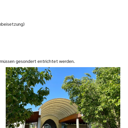
nbeisetzung)
g müssen gesondert entrichtet werden.