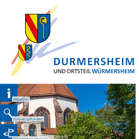
Aktuelles
Schnell gefunden
Wo erledige ich was?