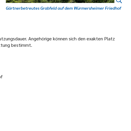
Gärtnerbetreutes Grabfeld auf dem Würmersheimer Friedhof
utzungsdauer. Angehörige können sich den exakten Platz
attung bestimmt.
of