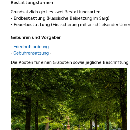
Bestattungsformen
Grundsätzlich gibt es zwei Bestattungsarten:
•
Erdbestattung
(klassische Beisetzung im Sarg)
•
Feuerbestattung
(Einäscherung mit anschließender Urne
Gebühren und Vorgaben
-
Friedhofsordnung
-
-
Gebührensatzung
-
Die Kosten für einen Grabstein sowie jegliche Beschriftun