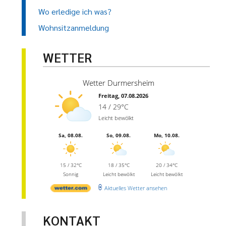
Wo erledige ich was?
Wohnsitzanmeldung
WETTER
Wetter Durmersheim
Freitag, 07.08.2026
14 / 29°C
Leicht bewölkt
Sa, 08.08.
So, 09.08.
Mo, 10.08.
15 / 32°C
18 / 35°C
20 / 34°C
Sonnig
Leicht bewölkt
Leicht bewölkt
Aktuelles Wetter ansehen
KONTAKT