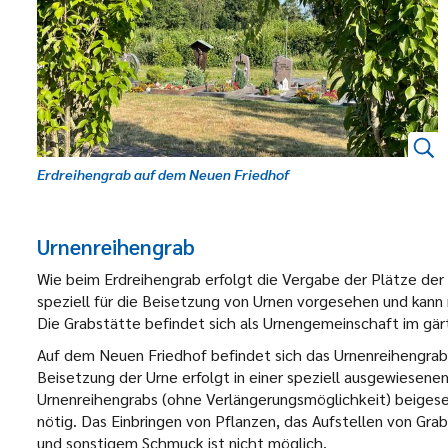
Erdreihengrab auf dem Neuen Friedhof
Urnenreihengrab
Wie beim Erdreihengrab erfolgt die Vergabe der Plätze der
speziell für die Beisetzung von Urnen vorgesehen und kann
Die Grabstätte befindet sich als Urnengemeinschaft im gä
Auf dem Neuen Friedhof befindet sich das Urnenreihengrab
Beisetzung der Urne erfolgt in einer speziell ausgewiesenen
Urnenreihengrabs (ohne Verlängerungsmöglichkeit) beigeset
nötig. Das Einbringen von Pflanzen, das Aufstellen von G
und sonstigem Schmuck ist nicht möglich.