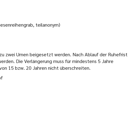
iesenreihengrab, teilanonym)
 zu zwei Urnen beigesetzt werden. Nach Ablauf der Ruhefrist
werden. Die Verlängerung muss für mindestens 5 Jahre
von 15 bzw. 20 Jahren nicht überschreiten.
of