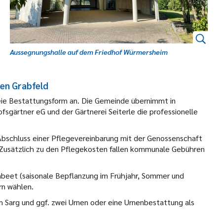
Aussegnungshalle auf dem Friedhof Würmersheim
en Grabfeld
reie Bestattungsform an. Die Gemeinde übernimmt in
gärtner eG und der Gärtnerei Seiterle die professionelle
Abschluss einer Pflegevereinbarung mit der Genossenschaft
. Zusätzlich zu den Pflegekosten fallen kommunale Gebühren
beet (saisonale Bepflanzung im Frühjahr, Sommer und
n wählen.
m Sarg und ggf. zwei Urnen oder eine Urnenbestattung als