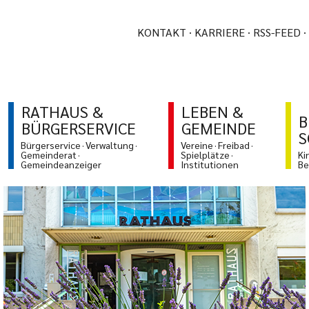
KONTAKT
KARRIERE
RSS-FEED
RATHAUS &
LEBEN &
B
BÜRGERSERVICE
GEMEINDE
S
Bürgerservice
Verwaltung
Vereine
Freibad
Gemeinderat
Spielplätze
Ki
Gemeindeanzeiger
Institutionen
Be