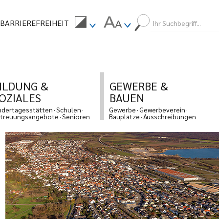
BARRIEREFREIHEIT
ILDUNG &
GEWERBE &
OZIALES
BAUEN
ndertagesstätten
Schulen
Gewerbe
Gewerbeverein
treuungsangebote
Senioren
Bauplätze
Ausschreibungen