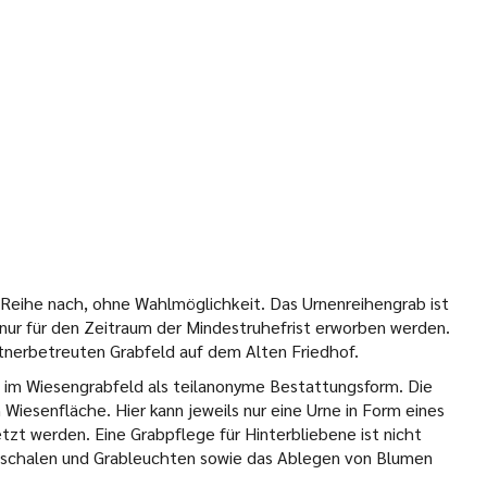
 Reihe nach, ohne Wahlmöglichkeit. Das Urnenreihengrab ist
 nur für den Zeitraum der Mindestruhefrist erworben werden.
rtnerbetreuten Grabfeld auf dem Alten Friedhof.
 im Wiesengrabfeld als teilanonyme Bestattungsform. Die
 Wiesenfläche. Hier kann jeweils nur eine Urne in Form eines
zt werden. Eine Grabpflege für Hinterbliebene ist nicht
rabschalen und Grableuchten sowie das Ablegen von Blumen