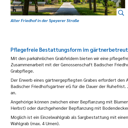
Alter Friedhof in der Speyerer Straße
Pflegefreie Bestattungsform im gärtnerbetreut
Mit den parkähnlichen Grabfeldern bieten wir eine pflegef
Zusammenarbeit mit der Genossenschaft Badischer Friedhofs
Grabpflege.
Der Erwerb eines gärtnergepflegten Grabes erfordert den 
Badischer Friedhofsgärtner eG für die Dauer der Ruhefrist
an.
Angehörige können zwischen einer Bepflanzung mit Blumen
Herbst) oder durchgehender Bepflanzung mit Bodendecker
Möglich ist ein Einzelwahlgrab als Sargbestattung mit eine
Wahlgrab (max. 4 Urnen).