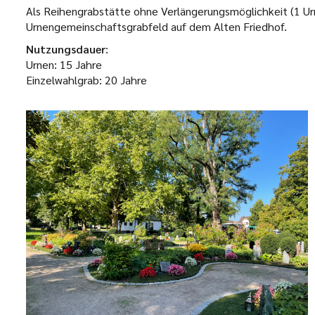
Als Reihengrabstätte ohne Verlängerungsmöglichkeit (1 Urn
Urnengemeinschaftsgrabfeld auf dem Alten Friedhof.
Nutzungsdauer
:
Urnen: 15 Jahre
Einzelwahlgrab: 20 Jahre