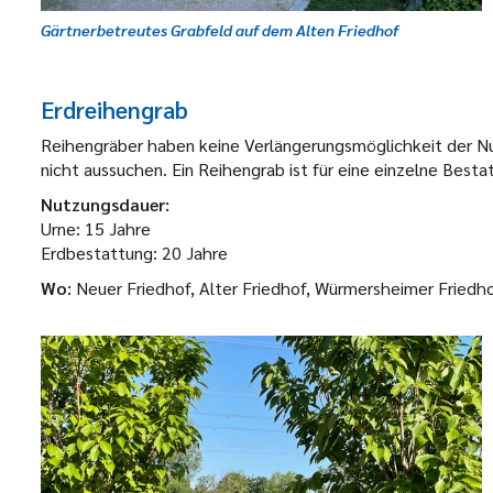
Gärtnerbetreutes Grabfeld auf dem Alten Friedhof
Erdreihengrab
Reihengräber haben keine Verlängerungsmöglichkeit der N
nicht aussuchen. Ein Reihengrab ist für eine einzelne Best
Nutzungsdauer:
Urne: 15 Jahre
Erdbestattung: 20 Jahre
Wo:
Neuer Friedhof, Alter Friedhof, Würmersheimer Friedh