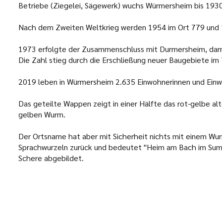
Betriebe (Ziegelei, Sägewerk) wuchs Würmersheim bis 193
Nach dem Zweiten Weltkrieg werden 1954 im Ort 779 und 
1973 erfolgte der Zusammenschluss mit Durmersheim, dam
Die Zahl stieg durch die Erschließung neuer Baugebiete im
2019 leben in Würmersheim 2.635 Einwohnerinnen und Einw
Das geteilte Wappen zeigt in einer Hälfte das rot-gelbe 
gelben Wurm.
Der Ortsname hat aber mit Sicherheit nichts mit einem Wur
Sprachwurzeln zurück und bedeutet "Heim am Bach im Sump
Schere abgebildet.