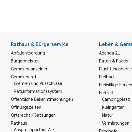
Rathaus & Bürgerservice
Leben & Gem
Abfallentsorgung
Agenda 21
Bürgermeister
Daten & Fakten
Gemeindeanzeiger
Flüchtlingsbegle
Gemeinderat
Freibad
Gremien und Ausschüsse
Freiwillige Feuer
Ratsinformationssystem
Freizeit
Öffentliche Bekanntmachungen
Campingplatz
Öffnungszeiten
Kleingärten
Ortsrecht / Satzungen
Natur
Rathaus
Vermietungen
Ansprechpartner A-Z
Friedhöfe