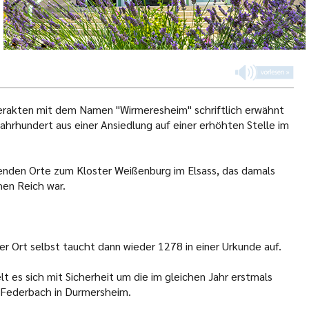
erakten mit dem Namen "Wirmeresheim" schriftlich erwähnt
Jahrhundert aus einer Ansiedlung auf einer erhöhten Stelle im
.
enden Orte zum Kloster Weißenburg im Elsass, das damals
hen Reich war.
r Ort selbst taucht dann wieder 1278 in einer Urkunde auf.
 es sich mit Sicherheit um die im gleichen Jahr erstmals
Federbach in Durmersheim.