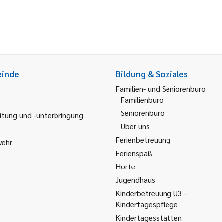
einde
Bildung & Soziales
Familien- und Seniorenbüro
Familienbüro
Seniorenbüro
itung und -unterbringung
Über uns
Ferienbetreuung
wehr
Ferienspaß
Horte
Jugendhaus
Kinderbetreuung U3 -
Kindertagespflege
Kindertagesstätten