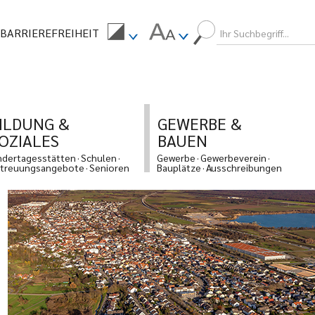
BARRIEREFREIHEIT
ILDUNG &
GEWERBE &
OZIALES
BAUEN
ndertagesstätten
Schulen
Gewerbe
Gewerbeverein
treuungsangebote
Senioren
Bauplätze
Ausschreibungen