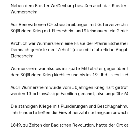
Neben dem Kloster Weißenburg besaßen auch das Kloster Her
Würmersheim.
Aus Renovationen (Ortsbeschreibungen mit Güterverzeichnis
30jährigen Krieg mit Elchesheim und Steinmauern ein Geri
Kirchlich war Würmersheim eine Filiale der Pfarrei Elcheshe
Demnach gehörte der "Zehnt" (eine mittelalterliche Abgab
Elchesheim.
Würmersheim war also bis ins späte Mittelalter gegenüber
dem 30jährigen Krieg kirchlich und bis ins 19. Jhdt. schul
Auch Würmersheim wurde vom 30jährigen Krieg hart getroff
werden 13 ortsansässige Familien genannt, also ungefähr 6
Die ständigen Kriege mit Plünderungen und Beschlagnahm
Jahrhunderte ließen die Einwohnerzahl nur langsam anwach
1849, zu Zeiten der Badischen Revolution, hatte der Ort ca