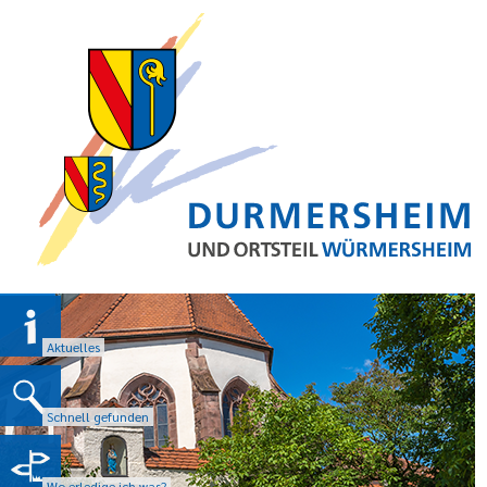
Aktuelles
Schnell gefunden
Wo erledige ich was?