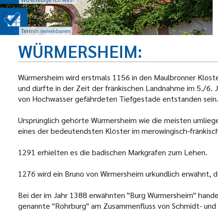
Termin vereinbaren
WÜRMERSHEIM
Würmersheim wird erstmals 1156 in den Maulbronner Klost
und dürfte in der Zeit der fränkischen Landnahme im 5./6. 
von Hochwasser gefährdeten Tiefgestade entstanden sein
Ursprünglich gehörte Würmersheim wie die meisten umlieg
eines der bedeutendsten Klöster im merowingisch-fränkisc
1291 erhielten es die badischen Markgrafen zum Lehen.
1276 wird ein Bruno von Wirmersheim urkundlich erwähnt, de
Bei der im Jahr 1388 erwähnten "Burg Würmersheim" handelt
genannte "Rohrburg" am Zusammenfluss von Schmidt- und 