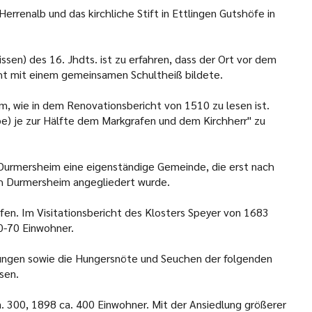
renalb und das kirchliche Stift in Ettlingen Gutshöfe in
sen) des 16. Jhdts. ist zu erfahren, dass der Ort vor dem
cht mit einem gemeinsamen Schultheiß bildete.
im, wie in dem Renovationsbericht von 1510 zu lesen ist.
e) je zur Hälfte dem Markgrafen und dem Kirchherr" zu
 Durmersheim eine eigenständige Gemeinde, die erst nach
isch Durmersheim angegliedert wurde.
en. Im Visitationsbericht des Klosters Speyer von 1683
0-70 Einwohner.
ungen sowie die Hungersnöte und Seuchen der folgenden
sen.
. 300, 1898 ca. 400 Einwohner. Mit der Ansiedlung größerer