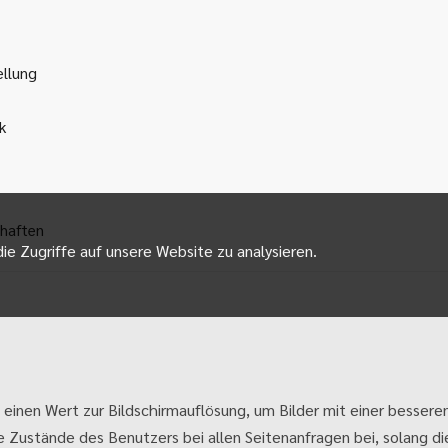
ellung
k
haften
ie Zugriffe auf unsere Website zu analysieren.
 einen Wert zur Bildschirmauflösung, um Bilder mit einer besseren
e Zustände des Benutzers bei allen Seitenanfragen bei, solang die 