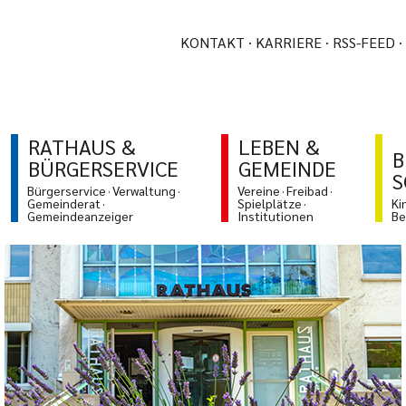
KONTAKT
KARRIERE
RSS-FEED
RATHAUS &
LEBEN &
B
BÜRGERSERVICE
GEMEINDE
S
Bürgerservice
Verwaltung
Vereine
Freibad
Gemeinderat
Spielplätze
Ki
Gemeindeanzeiger
Institutionen
Be