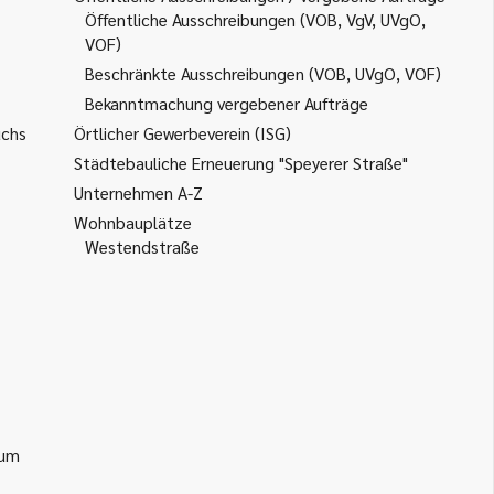
Öffentliche Ausschreibungen (VOB, VgV, UVgO,
VOF)
Beschränkte Ausschreibungen (VOB, UVgO, VOF)
Bekanntmachung vergebener Aufträge
uchs
Örtlicher Gewerbeverein (ISG)
Städtebauliche Erneuerung "Speyerer Straße"
Unternehmen A-Z
Wohnbauplätze
Westendstraße
ium