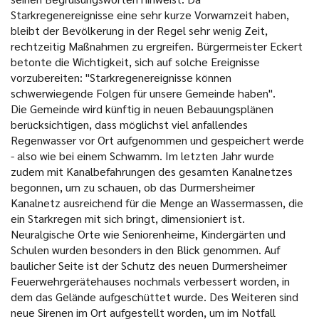
Starkregenereignisse eine sehr kurze Vorwarnzeit haben,
bleibt der Bevölkerung in der Regel sehr wenig Zeit,
rechtzeitig Maßnahmen zu ergreifen. Bürgermeister Eckert
betonte die Wichtigkeit, sich auf solche Ereignisse
vorzubereiten: "Starkregenereignisse können
schwerwiegende Folgen für unsere Gemeinde haben".
Die Gemeinde wird künftig in neuen Bebauungsplänen
berücksichtigen, dass möglichst viel anfallendes
Regenwasser vor Ort aufgenommen und gespeichert werde
- also wie bei einem Schwamm. Im letzten Jahr wurde
zudem mit Kanalbefahrungen des gesamten Kanalnetzes
begonnen, um zu schauen, ob das Durmersheimer
Kanalnetz ausreichend für die Menge an Wassermassen, die
ein Starkregen mit sich bringt, dimensioniert ist.
Neuralgische Orte wie Seniorenheime, Kindergärten und
Schulen wurden besonders in den Blick genommen. Auf
baulicher Seite ist der Schutz des neuen Durmersheimer
Feuerwehrgerätehauses nochmals verbessert worden, in
dem das Gelände aufgeschüttet wurde. Des Weiteren sind
neue Sirenen im Ort aufgestellt worden, um im Notfall