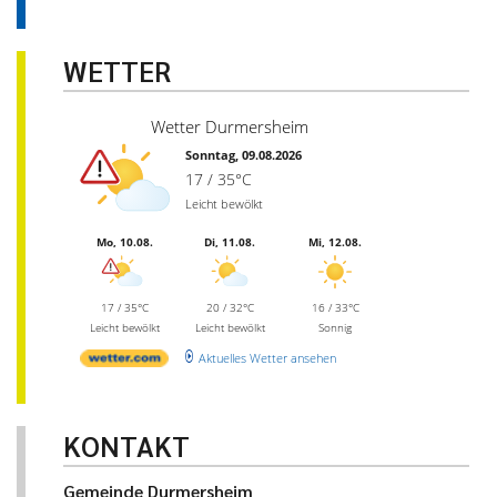
WETTER
Wetter Durmersheim
Sonntag, 09.08.2026
17 / 35°C
Leicht bewölkt
Mo, 10.08.
Di, 11.08.
Mi, 12.08.
17 / 35°C
20 / 32°C
16 / 33°C
Leicht bewölkt
Leicht bewölkt
Sonnig
Aktuelles Wetter ansehen
KONTAKT
Gemeinde Durmersheim