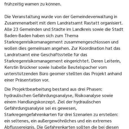
frühzeitig warnen zu können.
Die Veranstaltung wurde von der Gemeindeverwaltung in
Zusammenarbeit mit dem Landratsamt Rastatt organisiert.
Alle 23 Gemeinden und Städte im Landkreis sowie die Stadt
Baden-Baden haben sich zum Thema
Starkregenrisikomanagement zusammengeschlossen und
wollen dies gemeinsam angehen. Zur Koordination hat das
Landratsamt eine Geschäftsstelle für das
Starkregenrisikomanagement eingerichtet. Deren Leiterin,
Kerstin Brückner sowie Isabelle Beutelspacher vom
unterstützenden Büro geomer stellten das Projekt anhand
einer Präsentation vor.
Die Projektbearbeitung bestand aus drei Phasen:
hydraulischen Gefährdungsanalyse, Risikoanalyse sowie
einem Handlungskonzept. Ziel der hydraulischen
Gefährdungsanalyse sei es gewesen,
Starkregengefahrenkarten für drei Szenarien zu erstellen:
ein seltenes, ein außergewöhnliches und ein extremes
Abflussereignis. Die Gefahrenkarten sollten die bei diesen