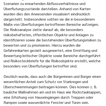
Szenarien zu erwartenden Abflussverhältnisse und
Überflutungszustände darstellen. Anhand von Karten
wurden dies den Anwesenden visualisiert eindrücklich
dargestellt. Insbesondere sollten sie die in besonderem
Maße von Überflutungen betroffenen Bereiche aufzeigen.
Die Risikoanalyse zielte darauf ab, die besonders
risikobehafteten, öffentlichen Objekte und Anlagen zu
identifizieren sowie die bestehenden Überflutungsrisiken zu
bewerten und zu priorisieren. Hierzu wurden die
Gefahrenkarten gezielt ausgewertet, eine Ermittlung und
Bewertung kritischer Objekte sowie Bereiche durchgeführt
und Risikosteckbriefe für die Risikoobjekte erstellt, welche
besonders von Überflutungen betroffen sind.
Deutlich wurde, dass auch die Bürgerinnen und Bürger einen
wesentlichen Anteil zum Schutz vor Starkregen und
Überschwemmungen beitragen können. Dies können z. B.
bauliche Maßnahmen am und im Haus wie Rückstauklappen,
eine Erhöhung von Hauseingängen durch Treppen oder
Rampen sowie wasserdichte Fenster und Türen sein.