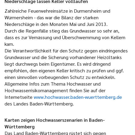
Niederschläge lassen Keller volllaufen
Zahlreiche Feuerwehreinsätze in Durmersheim und
Würmersheim - das war die Bilanz der starken
Niederschläge in den Monaten Mai und Juni 2013.
Durch die Regenfälle stieg das Grundwasser so sehr an,
dass es zur Vernässung und Überschwemmung von Kellern
kam.
Die Verantwortlichkeit für den Schutz gegen eindringendes
Grundwasser und die Sicherung vorhandener Heizöltanks
liegt durchwegs beim Eigentümer. Es wird dringend
empfohlen, den eigenen Keller kritisch zu prüfen und ggf.
einen sinnvollen vorbeugenden Schutz zu entwickeln.
Allgemeine Infos zum Thema Hochwasser und
Hochwasserrisikomanagement finden Sie auf der
Internetseite
www.hochwasser.baden-wuerttemberg.de
des Landes Baden-Württemberg.
Karten zeigen Hochwasserszenarien in Baden-
Württemberg
Das Land Baden-Württemberg rüstet sich gegen