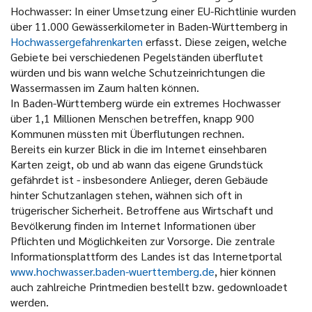
Hochwasser: In einer Umsetzung einer EU-Richtlinie wurden
über 11.000 Gewässerkilometer in Baden-Württemberg in
Hochwassergefahrenkarten
erfasst. Diese zeigen, welche
Gebiete bei verschiedenen Pegelständen überflutet
würden und bis wann welche Schutzeinrichtungen die
Wassermassen im Zaum halten können.
In Baden-Württemberg würde ein extremes Hochwasser
über 1,1 Millionen Menschen betreffen, knapp 900
Kommunen müssten mit Überflutungen rechnen.
Bereits ein kurzer Blick in die im Internet einsehbaren
Karten zeigt, ob und ab wann das eigene Grundstück
gefährdet ist - insbesondere Anlieger, deren Gebäude
hinter Schutzanlagen stehen, wähnen sich oft in
trügerischer Sicherheit. Betroffene aus Wirtschaft und
Bevölkerung finden im Internet Informationen über
Pflichten und Möglichkeiten zur Vorsorge. Die zentrale
Informationsplattform des Landes ist das Internetportal
www.hochwasser.baden-wuerttemberg.de
, hier können
auch zahlreiche Printmedien bestellt bzw. gedownloadet
werden.