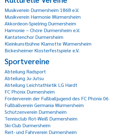
Musikverein Durmersheim 1868 e.V.
Musikverein Harmonie Würmersheim
Akkordeon-Spielring Durmersheim
Harmonie – Chöre Durmersheim e.V.
Kantatenchor Durmersheim
Kleinkunstbühne Klamotte Würmersheim
Bickesheimer Klosterfestspiele e.V.
Sportvereine
Abteilung Radsport
Abteilung Ju-Jutsu
Abteilung Leichtathletik LG Hardt
FC Phönix Durmersheim
Förderverein der Fußballjugend des FC Phönix 06
Fußballverein Germania Würmersheim
Schützenverein Durmersheim
Tennisclub Rot-Weiß Durmersheim
Ski-Club Durmersheim
Reit- und Fahrverein Durmersheim