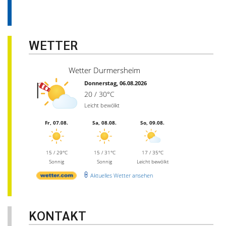
WETTER
Wetter Durmersheim
Donnerstag, 06.08.2026
20 / 30°C
Leicht bewölkt
Fr, 07.08.
Sa, 08.08.
So, 09.08.
15 / 29°C
15 / 31°C
17 / 35°C
Sonnig
Sonnig
Leicht bewölkt
Aktuelles Wetter ansehen
KONTAKT