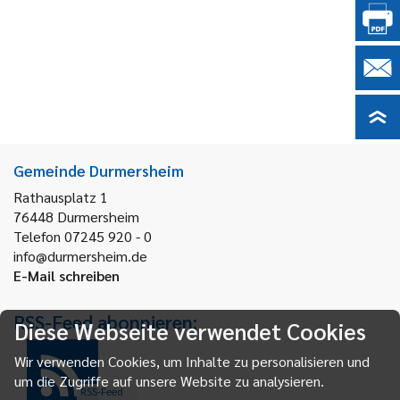
Gemeinde Durmersheim
Rathausplatz 1
76448
Durmersheim
Telefon 07245 920 - 0
info@durmersheim.de
E-Mail schreiben
RSS-Feed abonnieren:
Diese Webseite verwendet Cookies
Wir verwenden Cookies, um Inhalte zu personalisieren und
um die Zugriffe auf unsere Website zu analysieren.
RSS-Feed