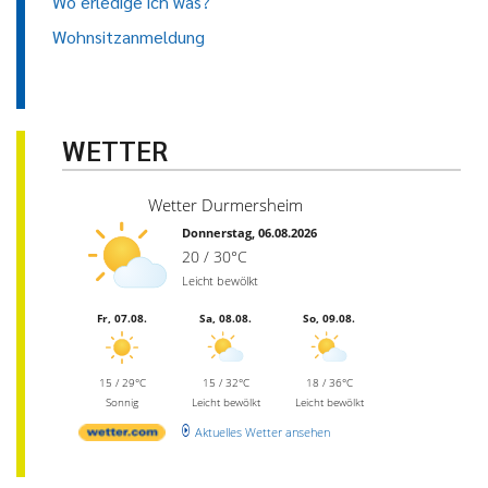
Wo erledige ich was?
Wohnsitzanmeldung
WETTER
Wetter Durmersheim
Donnerstag, 06.08.2026
20 / 30°C
Leicht bewölkt
Fr, 07.08.
Sa, 08.08.
So, 09.08.
15 / 29°C
15 / 32°C
18 / 36°C
Sonnig
Leicht bewölkt
Leicht bewölkt
Aktuelles Wetter ansehen