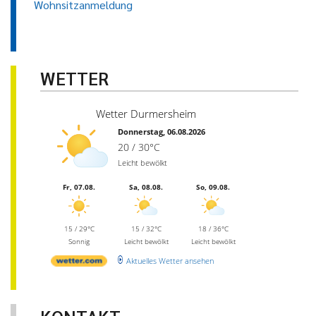
Wohnsitzanmeldung
WETTER
Wetter Durmersheim
Donnerstag, 06.08.2026
20 / 30°C
Leicht bewölkt
Fr, 07.08.
Sa, 08.08.
So, 09.08.
15 / 29°C
15 / 32°C
18 / 36°C
Sonnig
Leicht bewölkt
Leicht bewölkt
Aktuelles Wetter ansehen