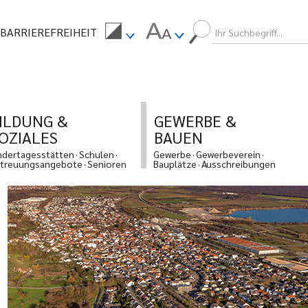
BARRIEREFREIHEIT
ILDUNG &
GEWERBE &
OZIALES
BAUEN
ndertagesstätten
Schulen
Gewerbe
Gewerbeverein
treuungsangebote
Senioren
Bauplätze
Ausschreibungen