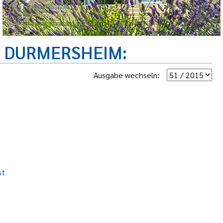
R DURMERSHEIM
Ausgabe wechseln:
st