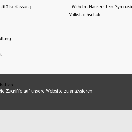
litätserfassung
Wilhelm-Hausenstein-Gymnas
Volkshochschule
ellung
k
haften
ie Zugriffe auf unsere Website zu analysieren.