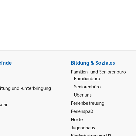
einde
Bildung & Soziales
Familien- und Seniorenbüro
Familienbüro
Seniorenbüro
itung und -unterbringung
Über uns
Ferienbetreuung
wehr
Ferienspaß
Horte
Jugendhaus
Kinderbetreuung U3 -