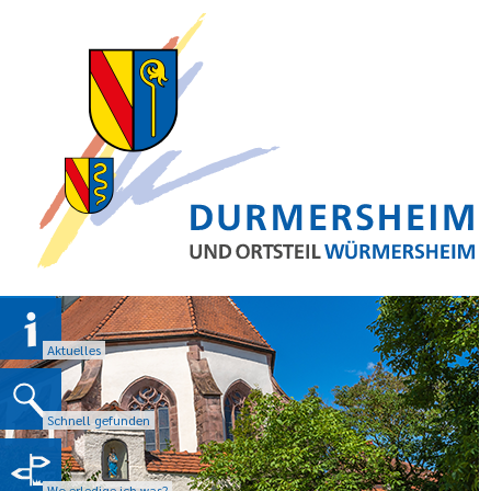
Aktuelles
Schnell gefunden
Wo erledige ich was?