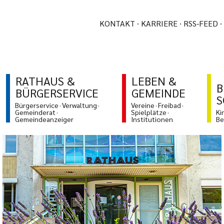
KONTAKT
KARRIERE
RSS-FEED
RATHAUS &
LEBEN &
B
BÜRGERSERVICE
GEMEINDE
S
Bürgerservice
Verwaltung
Vereine
Freibad
Gemeinderat
Spielplätze
Ki
Gemeindeanzeiger
Institutionen
Be