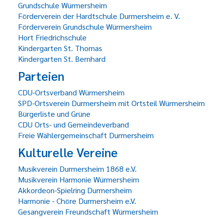
Grundschule Würmersheim
Förderverein der Hardtschule Durmersheim e. V.
Förderverein Grundschule Würmersheim
Hort Friedrichschule
Kindergarten St. Thomas
Kindergarten St. Bernhard
Parteien
CDU-Ortsverband Würmersheim
SPD-Ortsverein Durmersheim mit Ortsteil Würmersheim
Bürgerliste und Grüne
CDU Orts- und Gemeindeverband
Freie Wählergemeinschaft Durmersheim
Kulturelle Vereine
Musikverein Durmersheim 1868 e.V.
Musikverein Harmonie Würmersheim
Akkordeon-Spielring Durmersheim
Harmonie - Chöre Durmersheim e.V.
Gesangverein Freundschaft Würmersheim