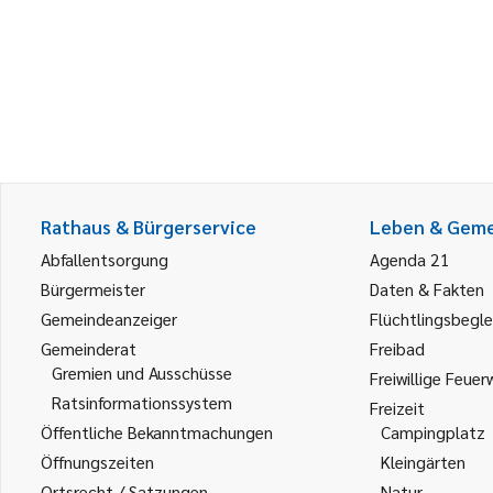
Rathaus & Bürgerservice
Leben & Gem
Abfallentsorgung
Agenda 21
Bürgermeister
Daten & Fakten
Gemeindeanzeiger
Flüchtlingsbegle
Gemeinderat
Freibad
Gremien und Ausschüsse
Freiwillige Feuer
Ratsinformationssystem
Freizeit
Öffentliche Bekanntmachungen
Campingplatz
Öffnungszeiten
Kleingärten
Ortsrecht / Satzungen
Natur