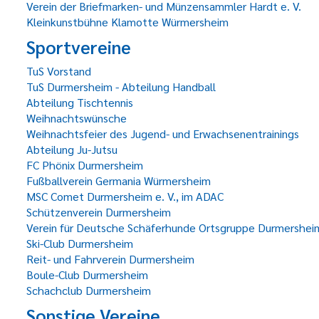
Verein der Briefmarken- und Münzensammler Hardt e. V.
Kleinkunstbühne Klamotte Würmersheim
Sportvereine
TuS Vorstand
TuS Durmersheim - Abteilung Handball
Abteilung Tischtennis
Weihnachtswünsche
Weihnachtsfeier des Jugend- und Erwachsenentrainings
Abteilung Ju-Jutsu
FC Phönix Durmersheim
Fußballverein Germania Würmersheim
MSC Comet Durmersheim e. V., im ADAC
Schützenverein Durmersheim
Verein für Deutsche Schäferhunde Ortsgruppe Durmershei
Ski-Club Durmersheim
Reit- und Fahrverein Durmersheim
Boule-Club Durmersheim
Schachclub Durmersheim
Sonstige Vereine