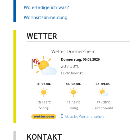
Wo erledige ich was?
Wohnsitzanmeldung
WETTER
Wetter Durmersheim
Donnerstag, 06.08.2026
20 / 30°C
Leicht bewölkt
Fr, 07.08.
Sa, 08.08.
So, 09.08.
15 / 29°C
15 / 31°C
17 / 35°C
Sonnig
Sonnig
Leicht bewölkt
Aktuelles Wetter ansehen
KONTAKT