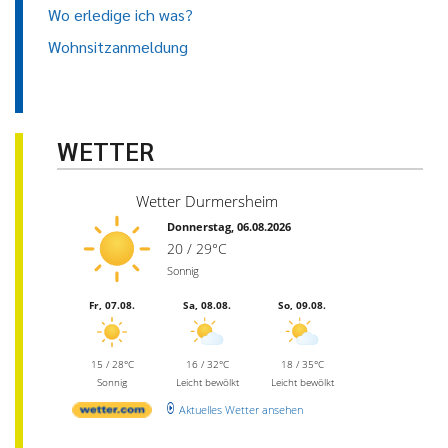
Wo erledige ich was?
Wohnsitzanmeldung
WETTER
Wetter Durmersheim
Donnerstag, 06.08.2026
20 / 29°C
Sonnig
Fr, 07.08.
Sa, 08.08.
So, 09.08.
15 / 28°C
16 / 32°C
18 / 35°C
Sonnig
Leicht bewölkt
Leicht bewölkt
Aktuelles Wetter ansehen