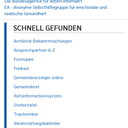
Die Bundesagentur für Arbeit informiert
EA - Anonyme Selbsthilfegruppe für emotionale und
seelische Gesundheit
SCHNELL GEFUNDEN
Amtliche Bekanntmachungen
Ansprechpartner A-Z
Formulare
Freibad
Gemeindeanzeiger online
Gemeinderat
Ratsinformationssystem
Sterbetafel
Trautermine
Veranstaltungskalender