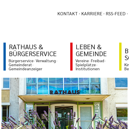
KONTAKT
KARRIERE
RSS-FEED
RATHAUS &
LEBEN &
B
BÜRGERSERVICE
GEMEINDE
S
Bürgerservice
Verwaltung
Vereine
Freibad
Gemeinderat
Spielplätze
Ki
Gemeindeanzeiger
Institutionen
Be