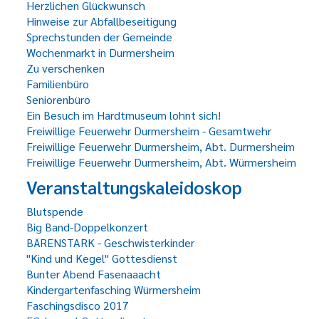
Herzlichen Glückwunsch
Hinweise zur Abfallbeseitigung
Sprechstunden der Gemeinde
Wochenmarkt in Durmersheim
Zu verschenken
Familienbüro
Seniorenbüro
Ein Besuch im Hardtmuseum lohnt sich!
Freiwillige Feuerwehr Durmersheim - Gesamtwehr
Freiwillige Feuerwehr Durmersheim, Abt. Durmersheim
Freiwillige Feuerwehr Durmersheim, Abt. Würmersheim
Veranstaltungskaleidoskop
Blutspende
Big Band-Doppelkonzert
BÄRENSTARK - Geschwisterkinder
"Kind und Kegel" Gottesdienst
Bunter Abend Fasenaaacht
Kindergartenfasching Würmersheim
Faschingsdisco 2017