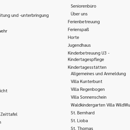
Seniorenbüro
Über uns
itung und -unterbringung
Ferienbetreuung
Ferienspaß
wehr
Horte
Jugendhaus
Kinderbetreuung U3 -
Kindertagespflege
Kindertagesstätten
Allgemeines und Anmeldung
Villa Kunterbunt
Villa Regenbogen
icht
Villa Sonnenschein
Waldkindergarten Villa WildW
St. Bernhard
Zeittafel
St. Lioba
m
St. Thomas