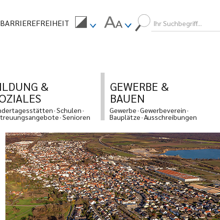
BARRIEREFREIHEIT
ILDUNG &
GEWERBE &
OZIALES
BAUEN
ndertagesstätten
Schulen
Gewerbe
Gewerbeverein
treuungsangebote
Senioren
Bauplätze
Ausschreibungen