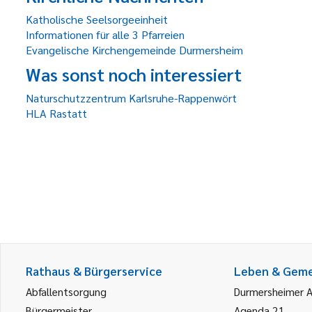
Katholische Seelsorgeeinheit
Informationen für alle 3 Pfarreien
Evangelische Kirchengemeinde Durmersheim
Was sonst noch interessiert
Naturschutzzentrum Karlsruhe-Rappenwört
HLA Rastatt
Rathaus & Bürgerservice
Leben & Gem
Abfallentsorgung
Durmersheimer 
Bürgermeister
Agenda 21