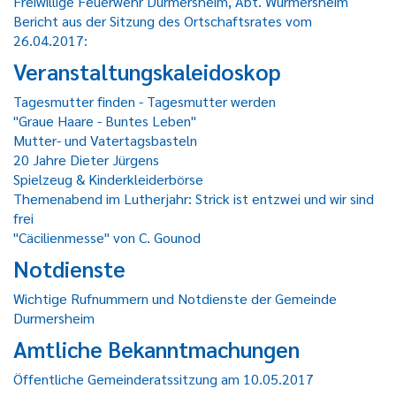
Freiwillige Feuerwehr Durmersheim, Abt. Würmersheim
Bericht aus der Sitzung des Ortschaftsrates vom
26.04.2017:
Veranstaltungskaleidoskop
Tagesmutter finden - Tagesmutter werden
"Graue Haare - Buntes Leben"
Mutter- und Vatertagsbasteln
20 Jahre Dieter Jürgens
Spielzeug & Kinderkleiderbörse
Themenabend im Lutherjahr: Strick ist entzwei und wir sind
frei
"Cäcilienmesse" von C. Gounod
Notdienste
Wichtige Rufnummern und Notdienste der Gemeinde
Durmersheim
Amtliche Bekanntmachungen
Öffentliche Gemeinderatssitzung am 10.05.2017