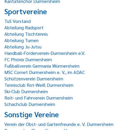
Kantatenchor Durmersheim
Sportvereine
TuS Vorstand
Abteilung Radsport
Abteilung Tischtennis
Abteilung Turnen
Abteilung Ju-Jutsu
Handball-Förderverein-Durmersheim e.V.
FC Phönix Durmersheim
Fußballverein Germania Würmersheim
MSC Comet Durmersheim e. V., im ADAC
Schützenverein Durmersheim
Tennisclub Rot-Weiß Durmersheim
Ski-Club Durmersheim
Reit- und Fahrverein Durmersheim
Schachclub Durmersheim
Sonstige Vereine
Verein der Obst- und Gartenfreunde e. V. Durmersheim