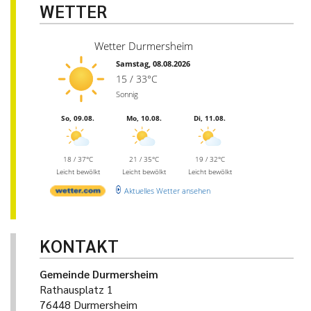
WETTER
Wetter Durmersheim
Samstag, 08.08.2026
15 / 33°C
Sonnig
So, 09.08.
Mo, 10.08.
Di, 11.08.
18 / 37°C
21 / 35°C
19 / 32°C
Leicht bewölkt
Leicht bewölkt
Leicht bewölkt
Aktuelles Wetter ansehen
KONTAKT
Gemeinde Durmersheim
Rathausplatz 1
76448 Durmersheim