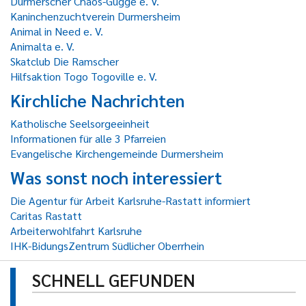
Durmerscher Chaos-Gugge e. V.
Kaninchenzuchtverein Durmersheim
Animal in Need e. V.
Animalta e. V.
Skatclub Die Ramscher
Hilfsaktion Togo Togoville e. V.
Kirchliche Nachrichten
Katholische Seelsorgeeinheit
Informationen für alle 3 Pfarreien
Evangelische Kirchengemeinde Durmersheim
Was sonst noch interessiert
Die Agentur für Arbeit Karlsruhe-Rastatt informiert
Caritas Rastatt
Arbeiterwohlfahrt Karlsruhe
IHK-BidungsZentrum Südlicher Oberrhein
SCHNELL GEFUNDEN