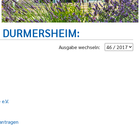
R DURMERSHEIM
Ausgabe wechseln:
 e.V.
eantragen