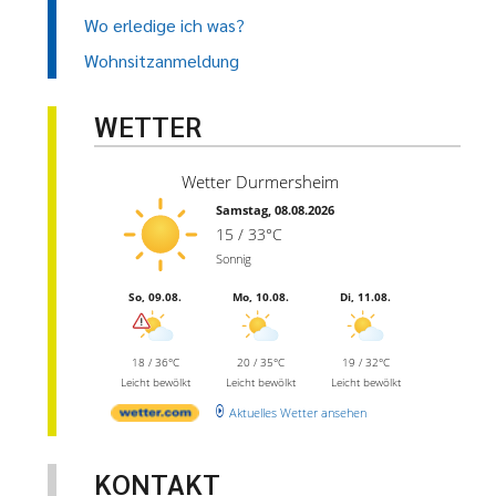
Wo erledige ich was?
Wohnsitzanmeldung
WETTER
Wetter Durmersheim
Samstag, 08.08.2026
15 / 33°C
Sonnig
So, 09.08.
Mo, 10.08.
Di, 11.08.
18 / 36°C
20 / 35°C
19 / 32°C
Leicht bewölkt
Leicht bewölkt
Leicht bewölkt
Aktuelles Wetter ansehen
KONTAKT