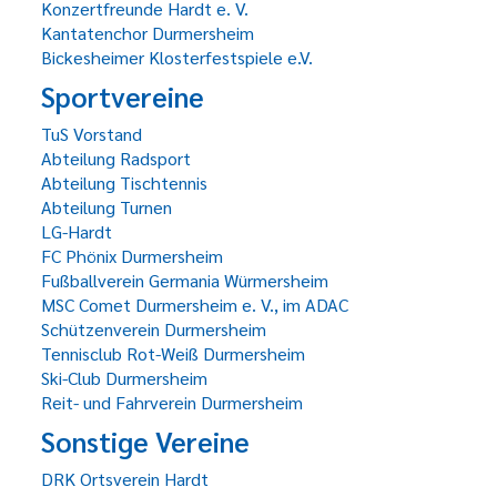
Konzertfreunde Hardt e. V.
Kantatenchor Durmersheim
Bickesheimer Klosterfestspiele e.V.
Sportvereine
TuS Vorstand
Abteilung Radsport
Abteilung Tischtennis
Abteilung Turnen
LG-Hardt
FC Phönix Durmersheim
Fußballverein Germania Würmersheim
MSC Comet Durmersheim e. V., im ADAC
Schützenverein Durmersheim
Tennisclub Rot-Weiß Durmersheim
Ski-Club Durmersheim
Reit- und Fahrverein Durmersheim
Sonstige Vereine
DRK Ortsverein Hardt