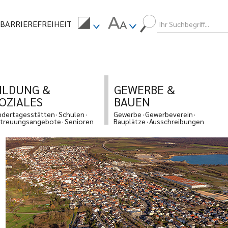
BARRIEREFREIHEIT
ILDUNG &
GEWERBE &
OZIALES
BAUEN
ndertagesstätten
Schulen
Gewerbe
Gewerbeverein
treuungsangebote
Senioren
Bauplätze
Ausschreibungen