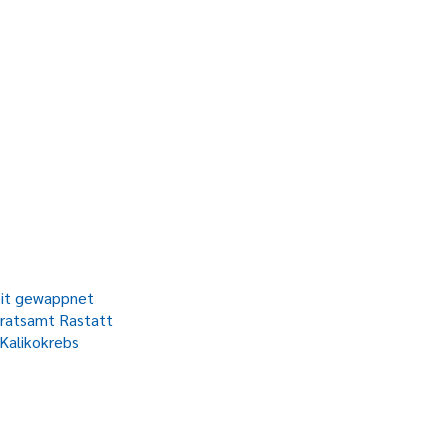
zeit gewappnet
dratsamt Rastatt
Kalikokrebs