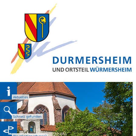
Aktuelles
Schnell gefunden
Wo erledige ich was?