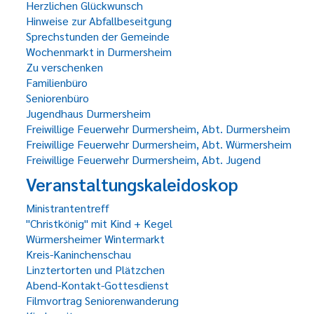
Herzlichen Glückwunsch
Hinweise zur Abfallbeseitgung
Sprechstunden der Gemeinde
Wochenmarkt in Durmersheim
Zu verschenken
Familienbüro
Seniorenbüro
Jugendhaus Durmersheim
Freiwillige Feuerwehr Durmersheim, Abt. Durmersheim
Freiwillige Feuerwehr Durmersheim, Abt. Würmersheim
Freiwillige Feuerwehr Durmersheim, Abt. Jugend
Veranstaltungskaleidoskop
Ministrantentreff
"Christkönig" mit Kind + Kegel
Würmersheimer Wintermarkt
Kreis-Kaninchenschau
Linztertorten und Plätzchen
Abend-Kontakt-Gottesdienst
Filmvortrag Seniorenwanderung