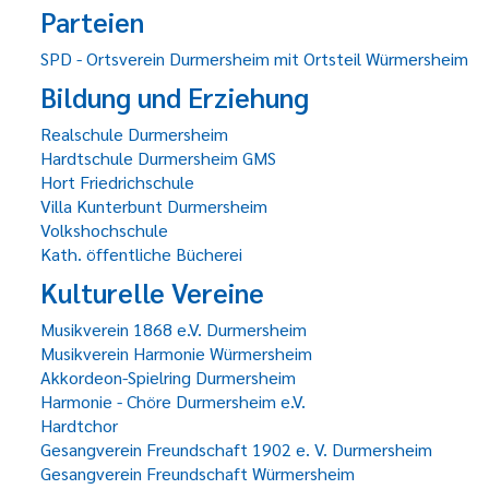
Parteien
SPD - Ortsverein Durmersheim mit Ortsteil Würmersheim
Bildung und Erziehung
Realschule Durmersheim
Hardtschule Durmersheim GMS
Hort Friedrichschule
Villa Kunterbunt Durmersheim
Volkshochschule
Kath. öffentliche Bücherei
Kulturelle Vereine
Musikverein 1868 e.V. Durmersheim
Musikverein Harmonie Würmersheim
Akkordeon-Spielring Durmersheim
Harmonie - Chöre Durmersheim e.V.
Hardtchor
Gesangverein Freundschaft 1902 e. V. Durmersheim
Gesangverein Freundschaft Würmersheim