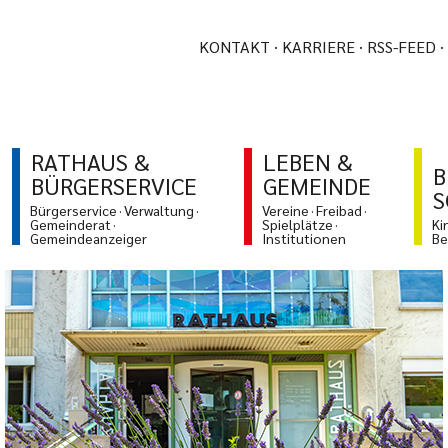
KONTAKT
KARRIERE
RSS-FEED
RATHAUS &
LEBEN &
B
BÜRGERSERVICE
GEMEINDE
S
Bürgerservice
Verwaltung
Vereine
Freibad
Gemeinderat
Spielplätze
Ki
Gemeindeanzeiger
Institutionen
Be