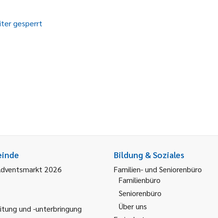
ter gesperrt
einde
Bildung & Soziales
Adventsmarkt 2026
Familien- und Seniorenbüro
Familienbüro
Seniorenbüro
Über uns
itung und -unterbringung