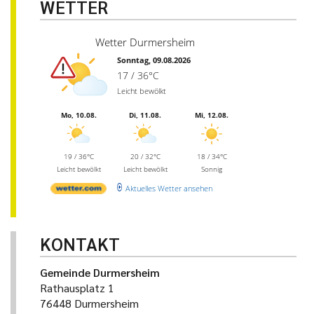
WETTER
Wetter Durmersheim
Sonntag, 09.08.2026
17 / 36°C
Leicht bewölkt
Mo, 10.08.
Di, 11.08.
Mi, 12.08.
19 / 36°C
20 / 32°C
18 / 34°C
Leicht bewölkt
Leicht bewölkt
Sonnig
Aktuelles Wetter ansehen
KONTAKT
Gemeinde Durmersheim
Rathausplatz 1
76448 Durmersheim