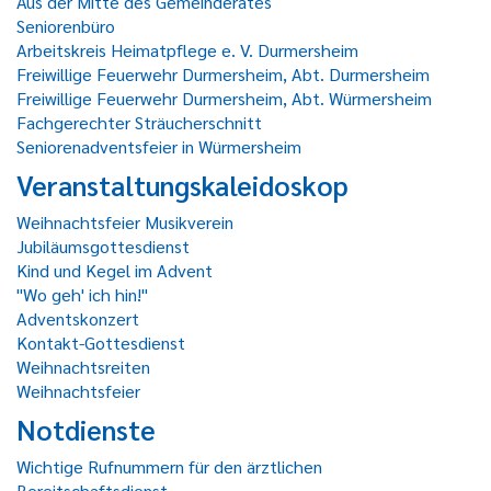
Aus der Mitte des Gemeinderates
Seniorenbüro
Arbeitskreis Heimatpflege e. V. Durmersheim
Freiwillige Feuerwehr Durmersheim, Abt. Durmersheim
Freiwillige Feuerwehr Durmersheim, Abt. Würmersheim
Fachgerechter Sträucherschnitt
Seniorenadventsfeier in Würmersheim
Veranstaltungskaleidoskop
Weihnachtsfeier Musikverein
Jubiläumsgottesdienst
Kind und Kegel im Advent
"Wo geh' ich hin!"
Adventskonzert
Kontakt-Gottesdienst
Weihnachtsreiten
Weihnachtsfeier
Notdienste
Wichtige Rufnummern für den ärztlichen
Bereitschaftsdienst