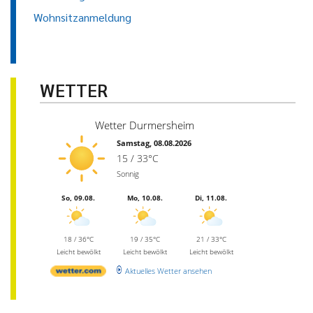
Wohnsitzanmeldung
WETTER
Wetter Durmersheim
Samstag, 08.08.2026
15 / 33°C
Sonnig
So, 09.08.
Mo, 10.08.
Di, 11.08.
18 / 36°C
19 / 35°C
21 / 33°C
Leicht bewölkt
Leicht bewölkt
Leicht bewölkt
Aktuelles Wetter ansehen