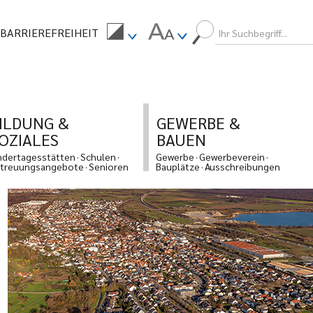
BARRIEREFREIHEIT
ILDUNG &
GEWERBE &
OZIALES
BAUEN
ndertagesstätten
Schulen
Gewerbe
Gewerbeverein
treuungsangebote
Senioren
Bauplätze
Ausschreibungen