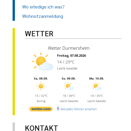
Wo erledige ich was?
Wohnsitzanmeldung
WETTER
Wetter Durmersheim
Freitag, 07.08.2026
14 / 29°C
Leicht bewölkt
Sa, 08.08.
So, 09.08.
Mo, 10.08.
15 / 32°C
18 / 36°C
19 / 35°C
Sonnig
Leicht bewölkt
Leicht bewölkt
Aktuelles Wetter ansehen
KONTAKT