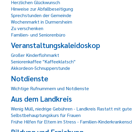
Herzlichen Glückwunsch
Hinweise zur Abfallbeseitigung
Sprechstunden der Gemeinde
Wochenmarkt in Durmersheim
Zu verschenken
Familien- und Seniorenbüro
Veranstaltungskaleidoskop
Großer Kinderflohmarkt
Seniorenkaffee "Kaffeeklatsch"
Akkordeon-Schnupperstunde
Notdienste
Wichtige Rufnummern und Notdienste
Aus dem Landkreis
Wenig Müll, niedrige Gebühren - Landkreis Rastatt mit guter
Selbstbehauptungskurs für Frauen
Frühe Hilfen für Eltern im Stress - Familien-Kinderkrank
Bildung und Erziehung