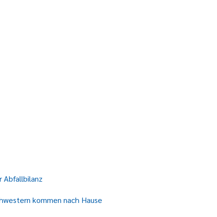
 Abfallbilanz
enschwestern kommen nach Hause