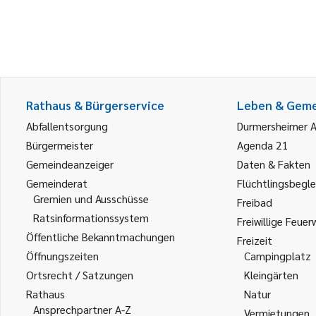
Rathaus & Bürgerservice
Leben & Gem
Abfallentsorgung
Durmersheimer 
Bürgermeister
Agenda 21
Gemeindeanzeiger
Daten & Fakten
Gemeinderat
Flüchtlingsbegle
Gremien und Ausschüsse
Freibad
Ratsinformationssystem
Freiwillige Feuer
Öffentliche Bekanntmachungen
Freizeit
Öffnungszeiten
Campingplatz
Ortsrecht / Satzungen
Kleingärten
Rathaus
Natur
Ansprechpartner A-Z
Vermietungen