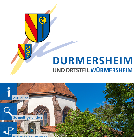
Aktuelles
Schnell gefunden
Wo erledige ich was?