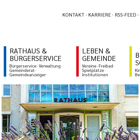
KONTAKT
KARRIERE
RSS-FEED
RATHAUS &
LEBEN &
B
BÜRGERSERVICE
GEMEINDE
S
Bürgerservice
Verwaltung
Vereine
Freibad
Gemeinderat
Spielplätze
Ki
Gemeindeanzeiger
Institutionen
Be