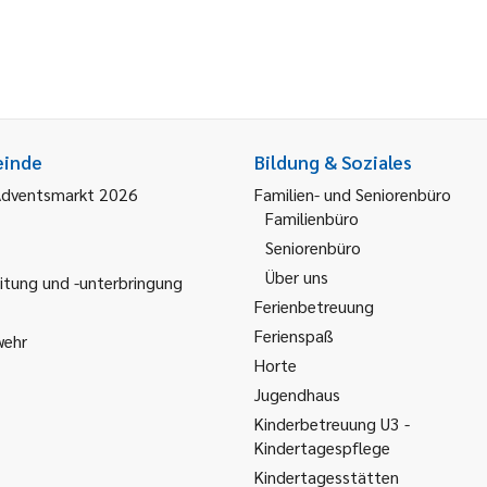
einde
Bildung & Soziales
Adventsmarkt 2026
Familien- und Seniorenbüro
Familienbüro
Seniorenbüro
Über uns
itung und -unterbringung
Ferienbetreuung
Ferienspaß
wehr
Horte
Jugendhaus
Kinderbetreuung U3 -
Kindertagespflege
Kindertagesstätten