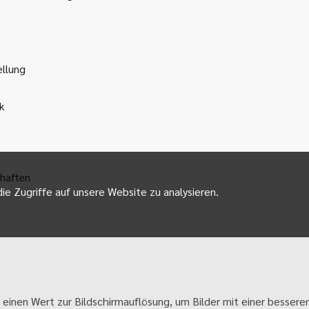
ellung
k
haften
ie Zugriffe auf unsere Website zu analysieren.
 einen Wert zur Bildschirmauflösung, um Bilder mit einer besseren