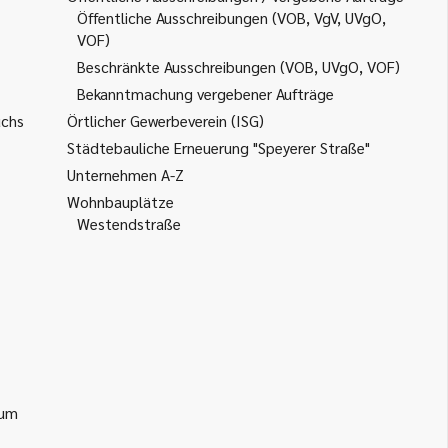
Öffentliche Ausschreibungen (VOB, VgV, UVgO,
VOF)
Beschränkte Ausschreibungen (VOB, UVgO, VOF)
Bekanntmachung vergebener Aufträge
uchs
Örtlicher Gewerbeverein (ISG)
Städtebauliche Erneuerung "Speyerer Straße"
Unternehmen A-Z
Wohnbauplätze
Westendstraße
ium