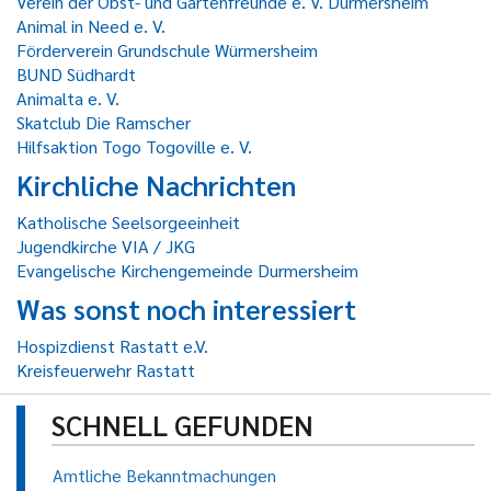
Verein der Obst- und Gartenfreunde e. V. Durmersheim
Animal in Need e. V.
Förderverein Grundschule Würmersheim
BUND Südhardt
Animalta e. V.
Skatclub Die Ramscher
Hilfsaktion Togo Togoville e. V.
Kirchliche Nachrichten
Katholische Seelsorgeeinheit
Jugendkirche VIA / JKG
Evangelische Kirchengemeinde Durmersheim
Was sonst noch interessiert
Hospizdienst Rastatt e.V.
Kreisfeuerwehr Rastatt
SCHNELL GEFUNDEN
Amtliche Bekanntmachungen