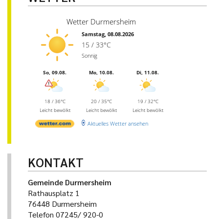
Wetter Durmersheim
Samstag, 08.08.2026
15 / 33°C
Sonnig
So, 09.08.
Mo, 10.08.
Di, 11.08.
18 / 36°C
20 / 35°C
19 / 32°C
Leicht bewölkt
Leicht bewölkt
Leicht bewölkt
Aktuelles Wetter ansehen
KONTAKT
Gemeinde Durmersheim
Rathausplatz 1
76448 Durmersheim
Telefon 07245/ 920-0