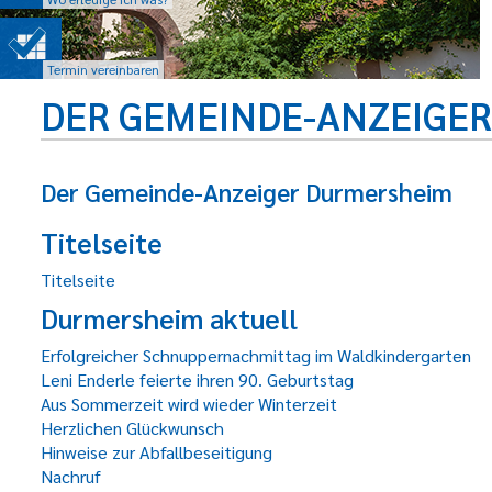
Termin vereinbaren
DER GEMEINDE-ANZEIGE
Der Gemeinde-Anzeiger Durmersheim
Titelseite
Titelseite
Durmersheim aktuell
Erfolgreicher Schnuppernachmittag im Waldkindergarten
Leni Enderle feierte ihren 90. Geburtstag
Aus Sommerzeit wird wieder Winterzeit
Herzlichen Glückwunsch
Hinweise zur Abfallbeseitigung
Nachruf