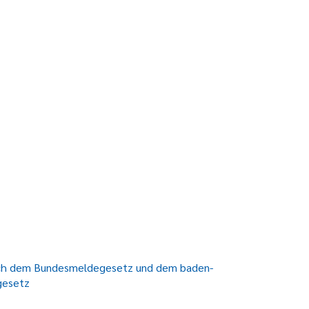
ach dem Bundesmeldegesetz und dem baden-
gesetz