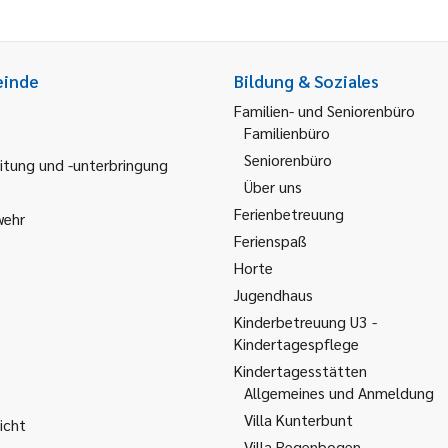
einde
Bildung & Soziales
Familien- und Seniorenbüro
Familienbüro
Seniorenbüro
itung und -unterbringung
Über uns
Ferienbetreuung
wehr
Ferienspaß
Horte
Jugendhaus
Kinderbetreuung U3 -
Kindertagespflege
Kindertagesstätten
Allgemeines und Anmeldung
Villa Kunterbunt
icht
Villa Regenbogen