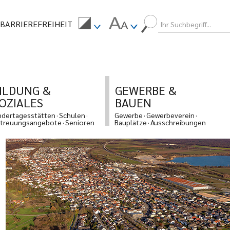
BARRIEREFREIHEIT
ILDUNG &
GEWERBE &
OZIALES
BAUEN
ndertagesstätten
Schulen
Gewerbe
Gewerbeverein
treuungsangebote
Senioren
Bauplätze
Ausschreibungen