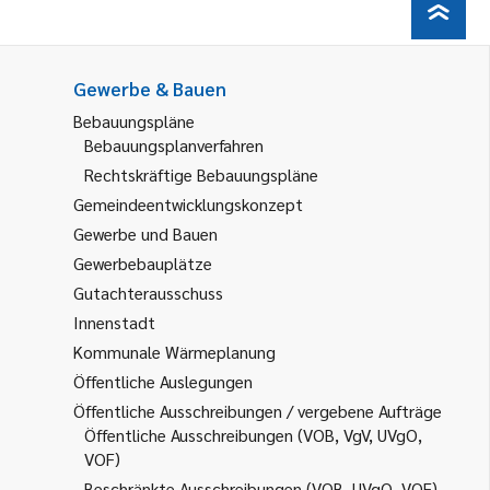
Gewerbe & Bauen
Bebauungspläne
Bebauungsplanverfahren
Rechtskräftige Bebauungspläne
Gemeindeentwicklungskonzept
Gewerbe und Bauen
Gewerbebauplätze
Gutachterausschuss
Innenstadt
Kommunale Wärmeplanung
Öffentliche Auslegungen
Öffentliche Ausschreibungen / vergebene Aufträge
Öffentliche Ausschreibungen (VOB, VgV, UVgO,
VOF)
Beschränkte Ausschreibungen (VOB, UVgO, VOF)