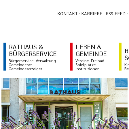
KONTAKT
KARRIERE
RSS-FEED
RATHAUS &
LEBEN &
B
BÜRGERSERVICE
GEMEINDE
S
Bürgerservice
Verwaltung
Vereine
Freibad
Gemeinderat
Spielplätze
Ki
Gemeindeanzeiger
Institutionen
Be