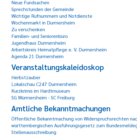
Neue Fundsachen
Sprechstunden der Gemeinde
Wichtige Rufnummern und Notdienste
Wochenmarkt in Durmersheim
Zu verschenken
Familien- und Seniorenbüro
Jugendhaus Durmersheim
Arbeitskreis Heimatpflege e. V. Durmersheim
Agenda 21 Durmersheim
Veranstaltungskaleidoskop
Herbstzauber
Lokalschau C247 Durmersheim
Kurzkrimis im Hardtmuseum
SG Würmersheim - SC Freiburg
Amtliche Bekanntmachungen
Öffentliche Bekanntmachung von Widerspruchsrechten n
württembergischen Ausführungsgesetz zum Bundesmelde
Stellenausschreibung