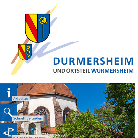
Aktuelles
Schnell gefunden
Wo erledige ich was?