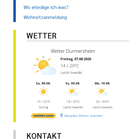
Wo erledige ich was?
Wohnsitzanmeldung
WETTER
Wetter Durmersheim
Freitag, 07.08.2026
14 / 29°C
Leicht bewölkt
Sa, 08.08.
So, 09.08.
Mo, 10.08.
15 / 32°C
18 / 35°C
20 / 34°C
Sonnig
Leicht bewölkt
Leicht bewölkt
Aktuelles Wetter ansehen
KONTAKT