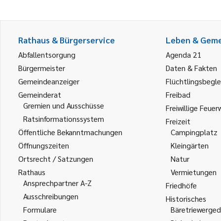
Rathaus & Bürgerservice
Leben & Gem
Abfallentsorgung
Agenda 21
Bürgermeister
Daten & Fakten
Gemeindeanzeiger
Flüchtlingsbegle
Gemeinderat
Freibad
Gremien und Ausschüsse
Freiwillige Feuer
Ratsinformationssystem
Freizeit
Öffentliche Bekanntmachungen
Campingplatz
Öffnungszeiten
Kleingärten
Ortsrecht / Satzungen
Natur
Rathaus
Vermietungen
Ansprechpartner A-Z
Friedhöfe
Ausschreibungen
Historisches
Formulare
Bäretriewerged