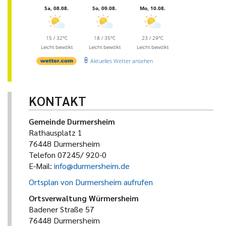
Sa, 08.08.
So, 09.08.
Mo, 10.08.
15 / 32°C
18 / 35°C
23 / 29°C
Leicht bewölkt
Leicht bewölkt
Leicht bewölkt
Aktuelles Wetter ansehen
KONTAKT
Gemeinde Durmersheim
Rathausplatz 1
76448 Durmersheim
Telefon 07245/ 920-0
E-Mail:
info@durmersheim.de
Ortsplan von Durmersheim aufrufen
Ortsverwaltung Würmersheim
Badener Straße 57
76448 Durmersheim