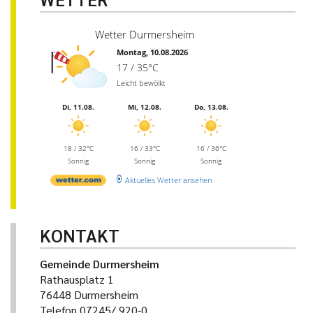
Wetter Durmersheim
Montag, 10.08.2026
17 / 35°C
Leicht bewölkt
Di, 11.08.
Mi, 12.08.
Do, 13.08.
18 / 32°C
16 / 33°C
16 / 36°C
Sonnig
Sonnig
Sonnig
Aktuelles Wetter ansehen
KONTAKT
Gemeinde Durmersheim
Rathausplatz 1
76448 Durmersheim
Telefon 07245/ 920-0