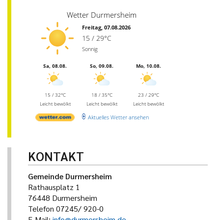
Wetter Durmersheim
Freitag, 07.08.2026
15 / 29°C
Sonnig
Sa, 08.08.
So, 09.08.
Mo, 10.08.
15 / 32°C
18 / 35°C
23 / 29°C
Leicht bewölkt
Leicht bewölkt
Leicht bewölkt
Aktuelles Wetter ansehen
KONTAKT
Gemeinde Durmersheim
Rathausplatz 1
76448 Durmersheim
Telefon 07245/ 920-0
E-Mail:
info@durmersheim.de