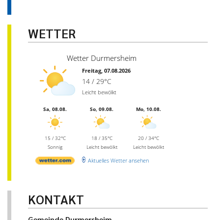
WETTER
Wetter Durmersheim
Freitag, 07.08.2026
14 / 29°C
Leicht bewölkt
Sa, 08.08.
So, 09.08.
Mo, 10.08.
15 / 32°C
18 / 35°C
20 / 34°C
Sonnig
Leicht bewölkt
Leicht bewölkt
Aktuelles Wetter ansehen
KONTAKT
Gemeinde Durmersheim