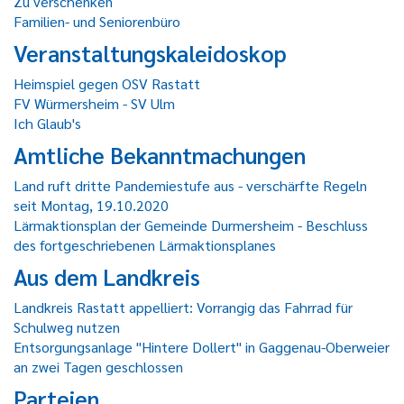
Zu verschenken
Familien- und Seniorenbüro
Veranstaltungskaleidoskop
Heimspiel gegen OSV Rastatt
FV Würmersheim - SV Ulm
Ich Glaub's
Amtliche Bekanntmachungen
Land ruft dritte Pandemiestufe aus - verschärfte Regeln
seit Montag, 19.10.2020
Lärmaktionsplan der Gemeinde Durmersheim - Beschluss
des fortgeschriebenen Lärmaktionsplanes
Aus dem Landkreis
Landkreis Rastatt appelliert: Vorrangig das Fahrrad für
Schulweg nutzen
Entsorgungsanlage "Hintere Dollert" in Gaggenau-Oberweier
an zwei Tagen geschlossen
Parteien