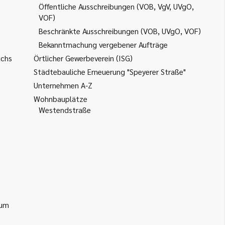
Öffentliche Ausschreibungen (VOB, VgV, UVgO,
VOF)
Beschränkte Ausschreibungen (VOB, UVgO, VOF)
Bekanntmachung vergebener Aufträge
uchs
Örtlicher Gewerbeverein (ISG)
Städtebauliche Erneuerung "Speyerer Straße"
Unternehmen A-Z
Wohnbauplätze
Westendstraße
ium