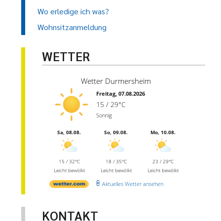
Wo erledige ich was?
Wohnsitzanmeldung
WETTER
Wetter Durmersheim
Freitag, 07.08.2026
15 / 29°C
Sonnig
Sa, 08.08.
So, 09.08.
Mo, 10.08.
15 / 32°C
18 / 35°C
23 / 29°C
Leicht bewölkt
Leicht bewölkt
Leicht bewölkt
Aktuelles Wetter ansehen
KONTAKT