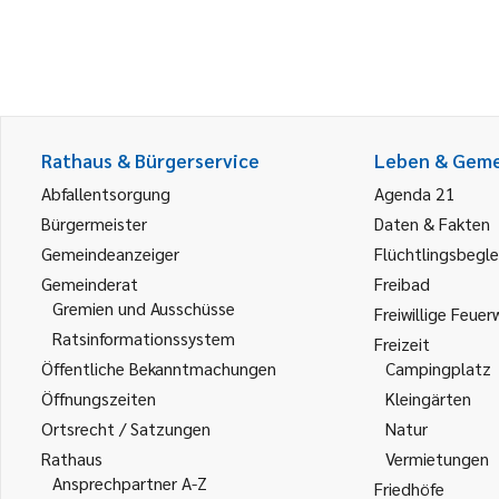
Rathaus & Bürgerservice
Leben & Gem
Abfallentsorgung
Agenda 21
Bürgermeister
Daten & Fakten
Gemeindeanzeiger
Flüchtlingsbegle
Gemeinderat
Freibad
Gremien und Ausschüsse
Freiwillige Feuer
Ratsinformationssystem
Freizeit
Öffentliche Bekanntmachungen
Campingplatz
Öffnungszeiten
Kleingärten
Ortsrecht / Satzungen
Natur
Rathaus
Vermietungen
Ansprechpartner A-Z
Friedhöfe