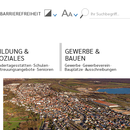
BARRIEREFREIHEIT
ILDUNG &
GEWERBE &
OZIALES
BAUEN
ndertagesstätten
Schulen
Gewerbe
Gewerbeverein
treuungsangebote
Senioren
Bauplätze
Ausschreibungen