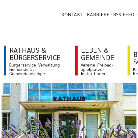
KONTAKT
KARRIERE
RSS-FEED
RATHAUS &
LEBEN &
B
BÜRGERSERVICE
GEMEINDE
S
Bürgerservice
Verwaltung
Vereine
Freibad
Gemeinderat
Spielplätze
Ki
Gemeindeanzeiger
Institutionen
Be