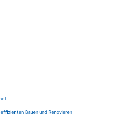
net
eeffizienten Bauen und Renovieren