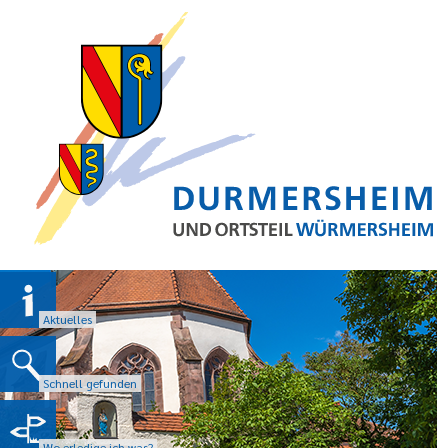
Aktuelles
Schnell gefunden
Wo erledige ich was?