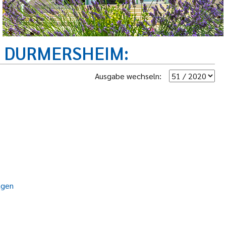
R DURMERSHEIM
Ausgabe wechseln:
agen