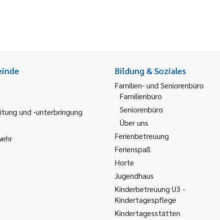
einde
Bildung & Soziales
Familien- und Seniorenbüro
Familienbüro
Seniorenbüro
itung und -unterbringung
Über uns
Ferienbetreuung
wehr
Ferienspaß
Horte
Jugendhaus
Kinderbetreuung U3 -
Kindertagespflege
Kindertagesstätten